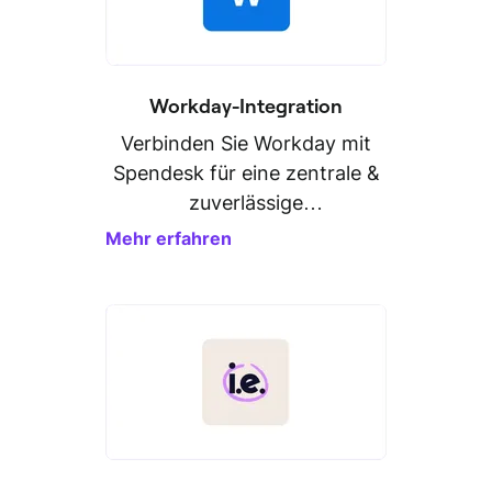
Workday-Integration
Verbinden Sie Workday mit
Spendesk für eine zentrale &
zuverlässige
Personaldatenverwaltung.
Mehr erfahren