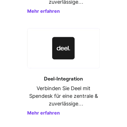
zuverlässige
Personaldatenverwaltung.
Mehr erfahren
Deel-Integration
Verbinden Sie Deel mit
Spendesk für eine zentrale &
zuverlässige
Personaldatenverwaltung.
Mehr erfahren