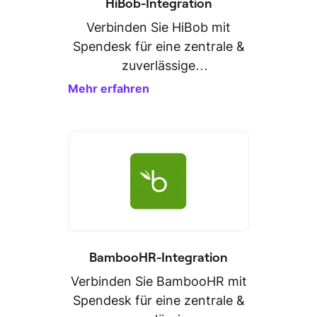
HiBob-Integration
Verbinden Sie HiBob mit
Spendesk für eine zentrale &
zuverlässige
Personaldatenverwaltung.
Mehr erfahren
BambooHR-Integration
Verbinden Sie BambooHR mit
Spendesk für eine zentrale &