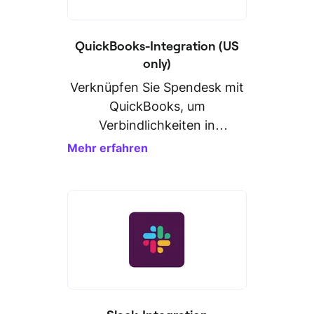
QuickBooks-Integration (US
only)
Verknüpfen Sie Spendesk mit
QuickBooks, um
Verbindlichkeiten in
Rekordzeit zu exportieren.
Mehr erfahren