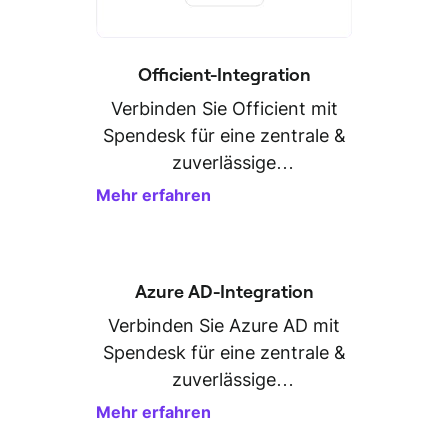
Officient-Integration
Verbinden Sie Officient mit
Spendesk für eine zentrale &
zuverlässige
Personaldatenverwaltung.
Mehr erfahren
Azure AD-Integration
Verbinden Sie Azure AD mit
Spendesk für eine zentrale &
zuverlässige
Personaldatenverwaltung.
Mehr erfahren