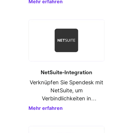
Mehr erfahren
NetSuite-Integration
Verknüpfen Sie Spendesk mit
NetSuite, um
Verbindlichkeiten in
Rekordzeit zu exportieren.
Mehr erfahren