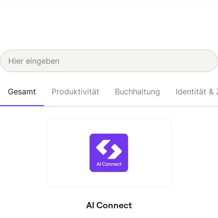
Gesamt
Produktivität
Buchhaltung
Identität &
AI Connect