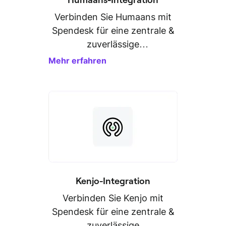
Verbinden Sie Humaans mit
Spendesk für eine zentrale &
zuverlässige
Personaldatenverwaltung.
Mehr erfahren
Kenjo-Integration
Verbinden Sie Kenjo mit
Spendesk für eine zentrale &
zuverlässige