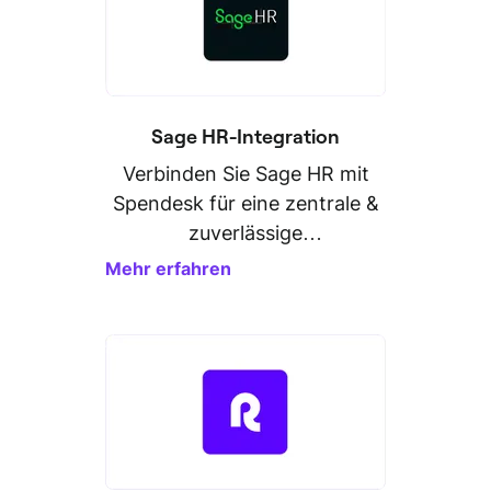
Sage HR-Integration
Verbinden Sie Sage HR mit
Spendesk für eine zentrale &
zuverlässige
Personaldatenverwaltung.
Mehr erfahren