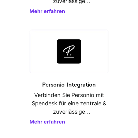
zuverlässige
Personaldatenverwaltung.
Mehr erfahren
Personio-Integration
Verbinden Sie Personio mit
Spendesk für eine zentrale &
zuverlässige
Personaldatenverwaltung.
Mehr erfahren