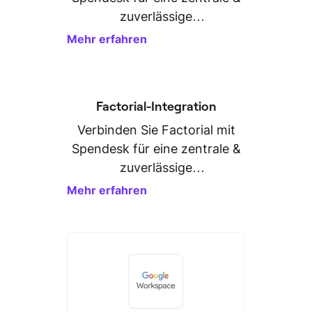
zuverlässige
Personaldatenverwaltung.
Mehr erfahren
Factorial-Integration
Verbinden Sie Factorial mit
Spendesk für eine zentrale &
zuverlässige
Personaldatenverwaltung.
Mehr erfahren