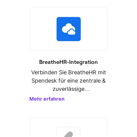
BreatheHR-Integration
Verbinden Sie BreatheHR mit
Spendesk für eine zentrale &
zuverlässige
Personaldatenverwaltung.
Mehr erfahren