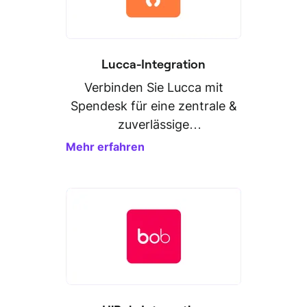
Lucca-Integration
Verbinden Sie Lucca mit
Spendesk für eine zentrale &
zuverlässige
Personaldatenverwaltung."
Mehr erfahren