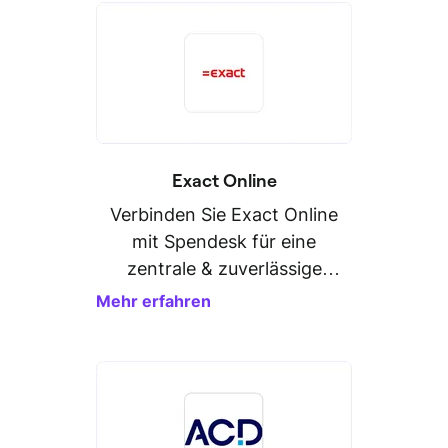
Exact Online
Verbinden Sie Exact Online
mit Spendesk für eine
zentrale & zuverlässige
Personaldatenverwaltung.
Mehr erfahren