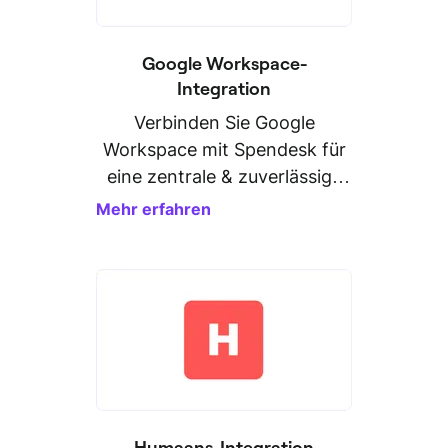
Google Workspace-
Integration
Verbinden Sie Google
Workspace mit Spendesk für
eine zentrale & zuverlässige
Personaldatenverwaltung.
Mehr erfahren
Humaans-Integration