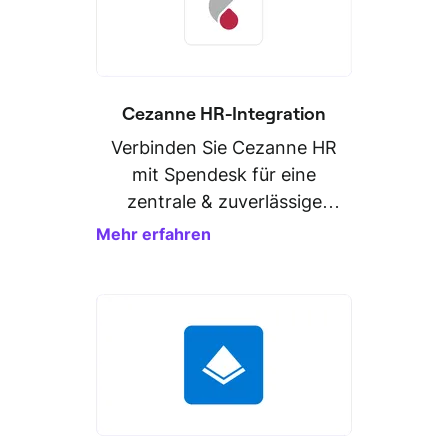
Cezanne HR-Integration
Verbinden Sie Cezanne HR
mit Spendesk für eine
zentrale & zuverlässige
Personaldatenverwaltung.
Mehr erfahren