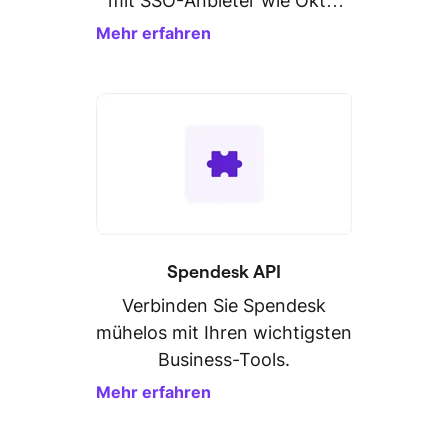
mit SSO-Anbieter wie Okta,
Microsoft Azure oder
Mehr erfahren
OneLogin.
Spendesk API
Verbinden Sie Spendesk
mühelos mit Ihren wichtigsten
Business-Tools.
Mehr erfahren