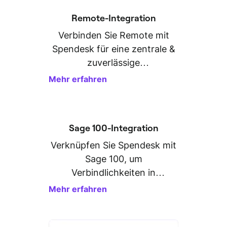
Remote-Integration
Verbinden Sie Remote mit
Spendesk für eine zentrale &
zuverlässige
Personaldatenverwaltung.
Mehr erfahren
Sage 100-Integration
Verknüpfen Sie Spendesk mit
Sage 100, um
Verbindlichkeiten in
Rekordzeit zu exportieren.
Mehr erfahren