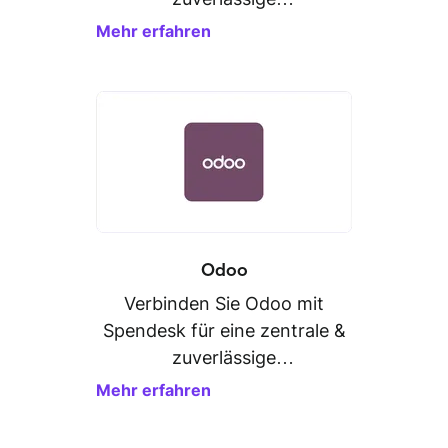
Personaldatenverwaltung.
Mehr erfahren
Odoo
Verbinden Sie Odoo mit
Spendesk für eine zentrale &
zuverlässige
Personaldatenverwaltung.
Mehr erfahren