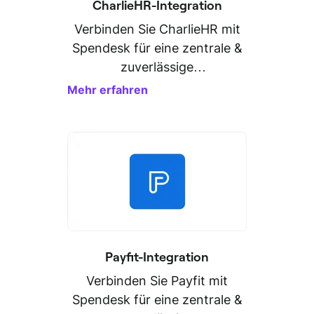
CharlieHR-Integration
Verbinden Sie CharlieHR mit
Spendesk für eine zentrale &
zuverlässige
Personaldatenverwaltung.
Mehr erfahren
Payfit-Integration
Verbinden Sie Payfit mit
Spendesk für eine zentrale &