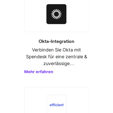
Okta-Integration
Verbinden Sie Okta mit
Spendesk für eine zentrale &
zuverlässige
Personaldatenverwaltung.
Mehr erfahren