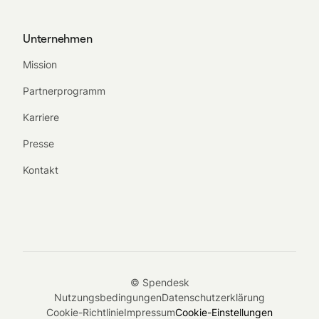
Unternehmen
Mission
Partnerprogramm
Karriere
Presse
Kontakt
© Spendesk
Nutzungsbedingungen
Datenschutzerklärung
Cookie-Richtlinie
Impressum
Cookie-Einstellungen