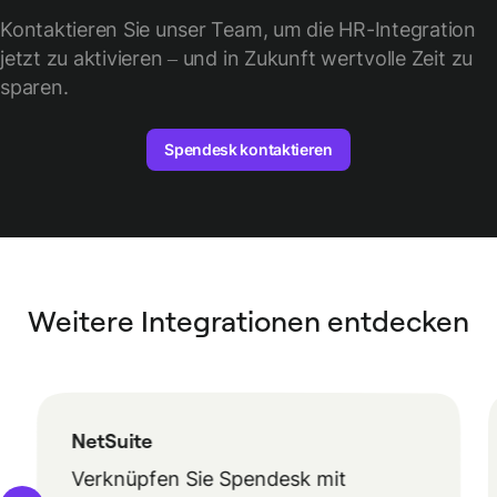
Kontaktieren Sie unser Team, um die HR-Integration
jetzt zu aktivieren – und in Zukunft wertvolle Zeit zu
sparen.
Spendesk kontaktieren
Weitere Integrationen entdecken
NetSuite
Verknüpfen Sie Spendesk mit