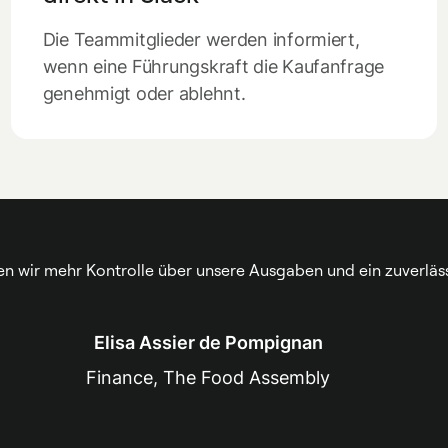
Die Teammitglieder werden informiert,
wenn eine Führungskraft die Kaufanfrage
genehmigt oder ablehnt.
 wir mehr Kontrolle über unsere Ausgaben und ein zuverläs
Elisa Assier de Pompignan
Finance, The Food Assembly