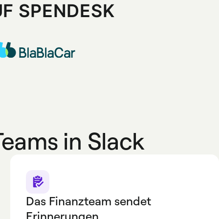
UF SPENDESK
Teams in Slack
Das Finanzteam sendet
Erinnerungen