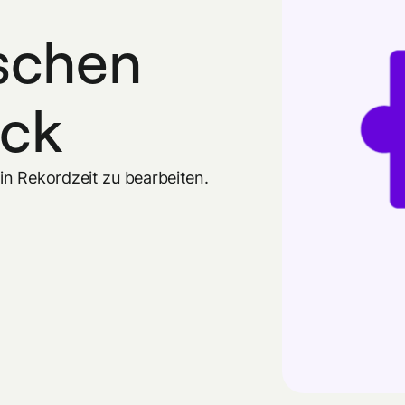
ischen
ack
n Rekordzeit zu bearbeiten.