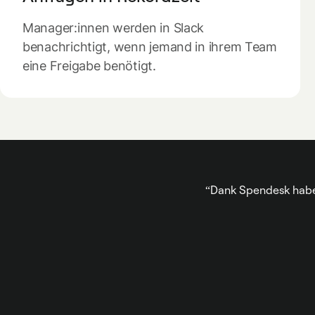
Manager:innen werden in Slack
benachrichtigt, wenn jemand in ihrem Team
eine Freigabe benötigt.
Dank Spendesk haben