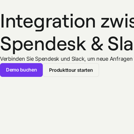
Integration zw
Spendesk & Sl
Verbinden Sie Spendesk und Slack, um neue Anfragen i
Demo buchen
Produkttour starten