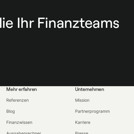
die Ihr Finanzteams
Mehr erfahren
Unternehmen
Referenzen
Mission
Blog
Partnerprogramm
Finanzwissen
Karriere
Ausgabenrechner
Presse