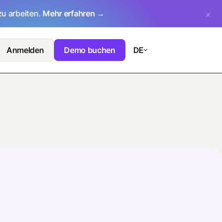
zu arbeiten.
Mehr erfahren →
Anmelden
Demo buchen
DE