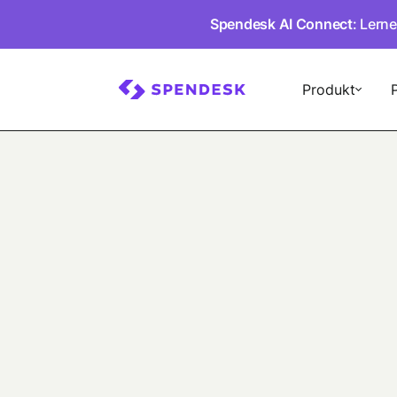
Spendesk AI Connect
: Lern
Produkt