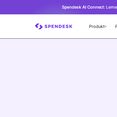
Spendesk AI Connect
: Lern
Produkt