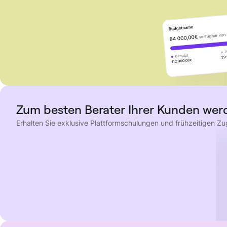
Zum besten Berater Ihrer Kunden wer
Erhalten Sie exklusive Plattformschulungen und frühzeitigen 