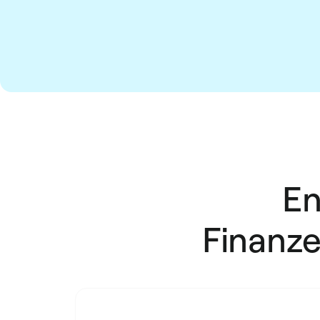
En
Finanz