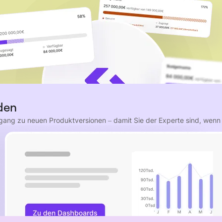
den
Zugang zu neuen Produktversionen – damit Sie der Experte sind, we