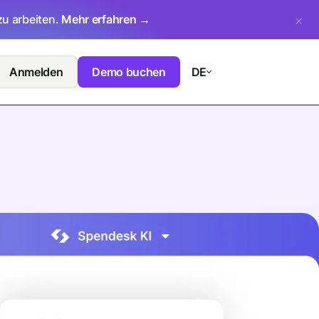
zu arbeiten.
Mehr erfahren →
Anmelden
Demo buchen
DE