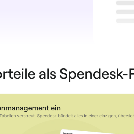
orteile als Spendesk-
abenmanagement ein
ellen verstreut. Spendesk bündelt alles in einer einzigen, übersich