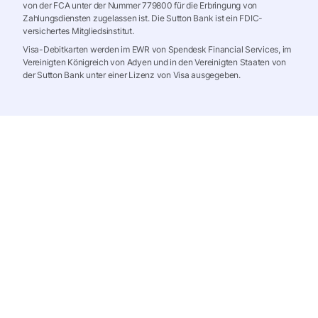
von der FCA unter der Nummer 779800 für die Erbringung von
Zahlungsdiensten zugelassen ist. Die Sutton Bank ist ein FDIC-
versichertes Mitgliedsinstitut.
Visa-Debitkarten werden im EWR von Spendesk Financial Services, im
Vereinigten Königreich von Adyen und in den Vereinigten Staaten von
der Sutton Bank unter einer Lizenz von Visa ausgegeben.