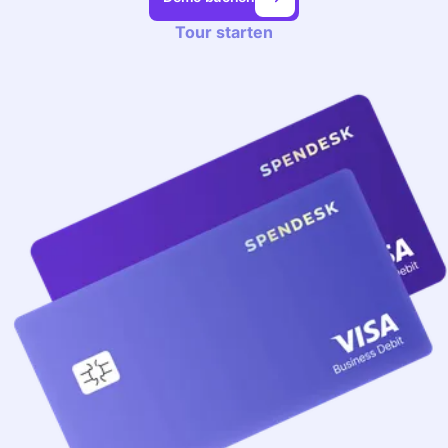
Tour starten