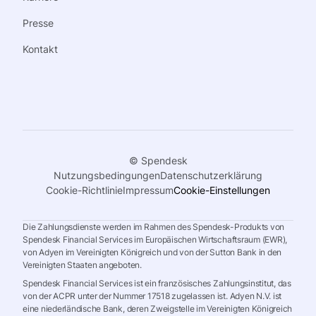
Presse
Kontakt
© Spendesk
Nutzungsbedingungen
Datenschutzerklärung
Cookie-Richtlinie
Impressum
Cookie-Einstellungen
Die Zahlungsdienste werden im Rahmen des Spendesk-Produkts von
Spendesk Financial Services im Europäischen Wirtschaftsraum (EWR),
von Adyen im Vereinigten Königreich und von der Sutton Bank in den
Vereinigten Staaten angeboten.
Spendesk Financial Services ist ein französisches Zahlungsinstitut, das
von der ACPR unter der Nummer 17518 zugelassen ist. Adyen N.V. ist
eine niederländische Bank, deren Zweigstelle im Vereinigten Königreich