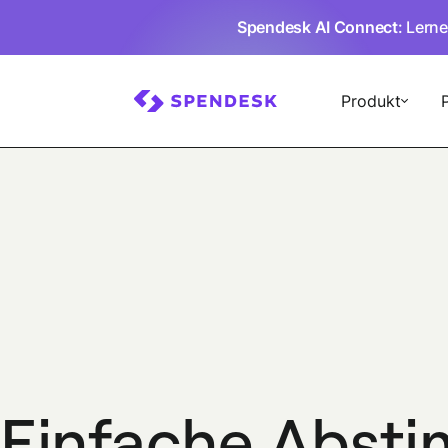
Spendesk AI Connect
: Lern
Produkt
Einfache Abst