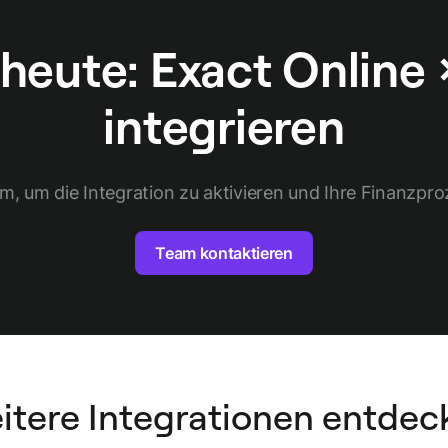
heute: Exact Online
integrieren
m, um die Integration zu aktivieren und Ihre Finanzpro
Team kontaktieren
itere Integrationen entdec