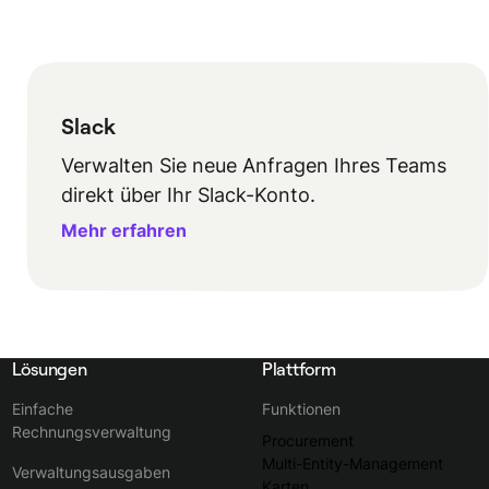
Slack
Verwalten Sie neue Anfragen Ihres Teams
direkt über Ihr Slack-Konto.
Mehr erfahren
Lösungen
Plattform
Einfache
Funktionen
Rechnungsverwaltung
Procurement
Multi-Entity-Management
Verwaltungsausgaben
Karten