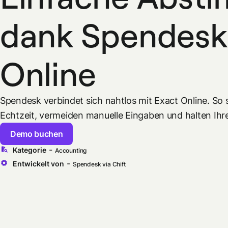
dank Spendesk
Online
Spendesk verbindet sich nahtlos mit Exact Online. So
Echtzeit, vermeiden manuelle Eingaben und halten Ihre
Demo buchen
-
Kategorie
Accounting
-
Entwickelt von
Spendesk via Chift