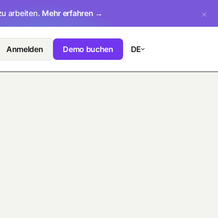
zu arbeiten.
Mehr erfahren →
Anmelden
Demo buchen
DE