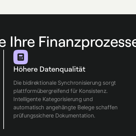
e Ihre Finanzprozess
Höhere Datenqualität
Die bidirektionale Synchronisierung sorgt
plattformübergreifend für Konsistenz.
Intelligente Kategorisierung und
automatisch angehängte Belege schaffen
prüfungssichere Dokumentation.