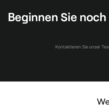
Beginnen Sie noch 
Kontaktieren Sie unser Tea
We