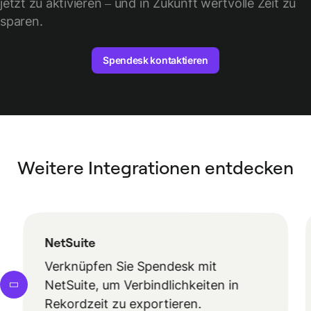
jetzt zu aktivieren – und in Zukunft wertvolle Zeit zu
sparen.
Spendesk kontaktieren
Weitere Integrationen entdecken
NetSuite
Verknüpfen Sie Spendesk mit
NetSuite, um Verbindlichkeiten in
Rekordzeit zu exportieren.