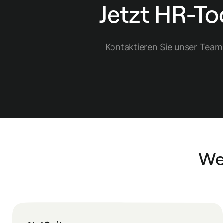
Jetzt HR-To
Kontaktieren Sie unser Team, 
We