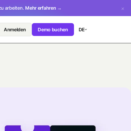
zu arbeiten.
Mehr erfahren →
Anmelden
Demo buchen
DE