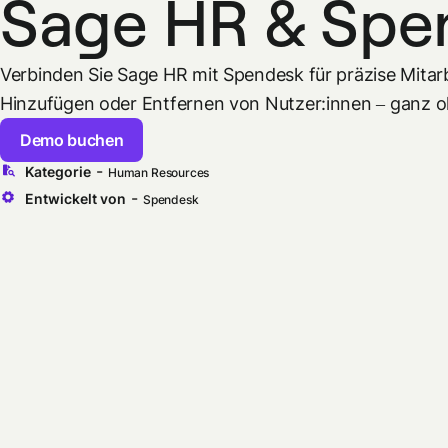
Sage HR & Spe
Verbinden Sie Sage HR mit Spendesk für präzise Mitarb
Hinzufügen oder Entfernen von Nutzer:innen – ganz o
Demo buchen
-
Kategorie
Human Resources
-
Entwickelt von
Spendesk