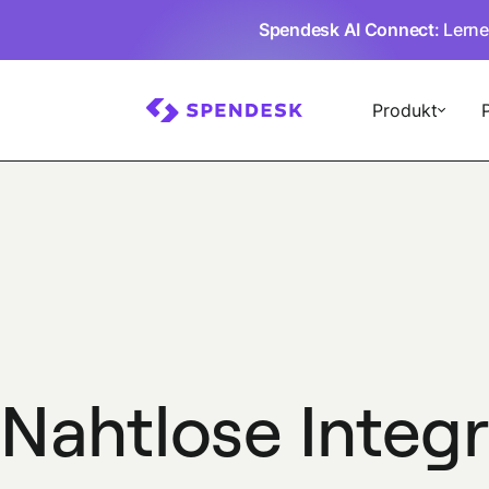
Spendesk AI Connect
: Lern
Produkt
Nahtlose Integr