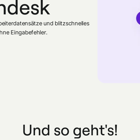
ndesk
eiterdatensätze und blitzschnelles
hne Eingabefehler.
Und so geht's!