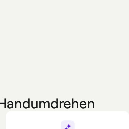
m Handumdrehen