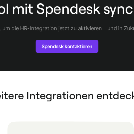
ol mit Spendesk sync
um die HR-Integration jetzt zu aktivieren – und in Zuk
Spendesk kontaktieren
itere Integrationen entdec