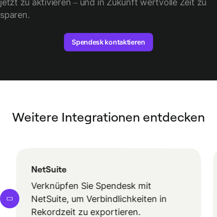
jetzt zu aktivieren – und in Zukunft wertvolle Zeit zu
sparen.
Spendesk kontaktieren
Weitere Integrationen entdecken
NetSuite
Verknüpfen Sie Spendesk mit
NetSuite, um Verbindlichkeiten in
Rekordzeit zu exportieren.