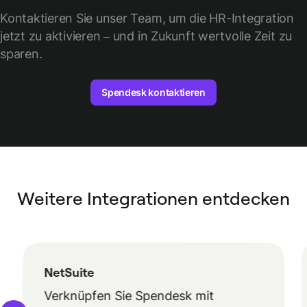
Kontaktieren Sie unser Team, um die HR-Integration
jetzt zu aktivieren – und in Zukunft wertvolle Zeit zu
sparen.
Spendesk kontaktieren
Weitere Integrationen entdecken
NetSuite
Verknüpfen Sie Spendesk mit