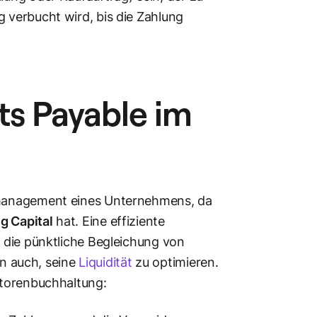
g verbucht wird, bis die Zahlung
ts Payable im
nzmanagement eines Unternehmens, da
g Capital
hat. Eine effiziente
r die pünktliche Begleichung von
n auch, seine
Liquidität
zu optimieren.
ditorenbuchhaltung: