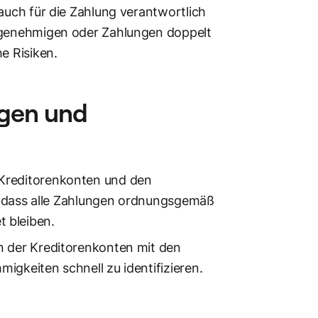
auch für die Zahlung verantwortlich
n genehmigen oder Zahlungen doppelt
e Risiken.
gen und
 Kreditorenkonten und den
er, dass alle Zahlungen ordnungsgemäß
 bleiben.
n der Kreditorenkonten mit den
igkeiten schnell zu identifizieren.