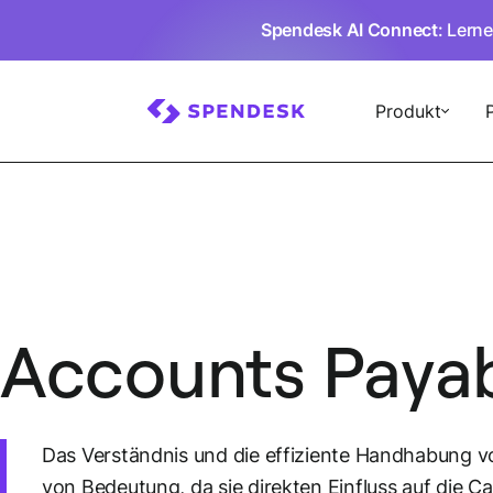
Spendesk AI Connect
: Lern
Produkt
Accounts Paya
Das Verständnis und die effiziente Handhabung v
von Bedeutung, da sie direkten Einfluss auf die C