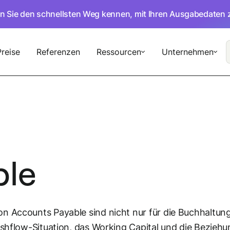
en Sie den schnellsten Weg kennen, mit Ihren Ausgabedaten 
Preise
Referenzen
Ressourcen
Unternehmen
ble
on Accounts Payable sind nicht nur für die Buchhaltu
ashflow-Situation, das Working Capital und die Bezieh