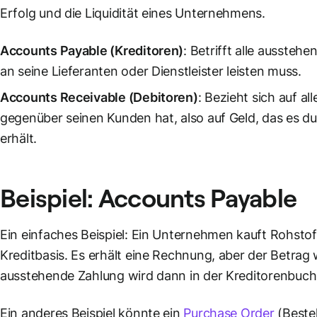
Erfolg und die Liquidität eines Unternehmens.
Accounts Payable (Kreditoren)
: Betrifft alle ausste
an seine Lieferanten oder Dienstleister leisten muss.
Accounts Receivable (Debitoren)
: Bezieht sich auf a
gegenüber seinen Kunden hat, also auf Geld, das es d
erhält.
Beispiel: Accounts Payable
Ein einfaches Beispiel: Ein Unternehmen kauft Rohstof
Kreditbasis. Es erhält eine Rechnung, aber der Betrag w
ausstehende Zahlung wird dann in der Kreditorenbuchh
Ein anderes Beispiel könnte ein
Purchase Order
(Beste