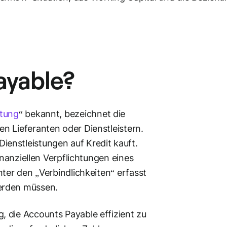
ayable
?
ltung
“ bekannt, bezeichnet die
n Lieferanten oder Dienstleistern.
enstleistungen auf Kredit kauft.
inanziellen Verpflichtungen eines
ter den „Verbindlichkeiten“ erfasst
erden müssen.
 die Accounts Payable effizient zu