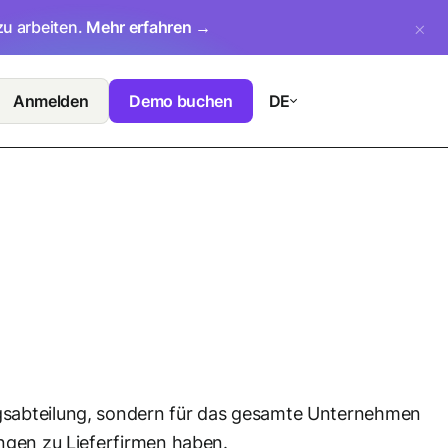
zu arbeiten.
Mehr erfahren →
Anmelden
Demo buchen
DE
ngsabteilung, sondern für das gesamte Unternehmen
ungen zu Lieferfirmen haben.