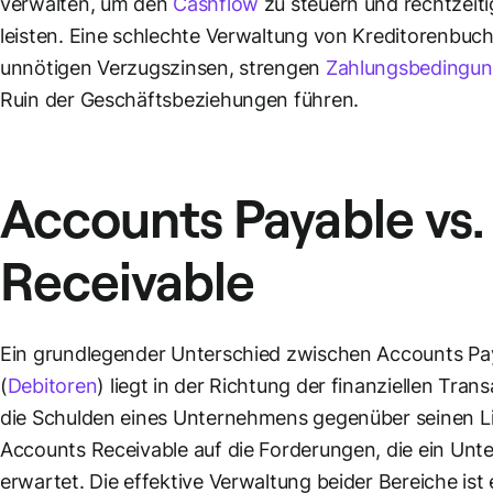
verwalten, um den
Cashflow
zu steuern und rechtzeiti
leisten. Eine schlechte Verwaltung von Kreditorenbu
unnötigen Verzugszinsen, strengen
Zahlungsbedingu
Ruin der Geschäftsbeziehungen führen.
Accounts Payable vs
Receivable
Ein grundlegender Unterschied zwischen Accounts Pa
(
Debitoren
) liegt in der Richtung der finanziellen Tr
die Schulden eines Unternehmens gegenüber seinen Lie
Accounts Receivable auf die Forderungen, die ein Un
erwartet. Die effektive Verwaltung beider Bereiche ist