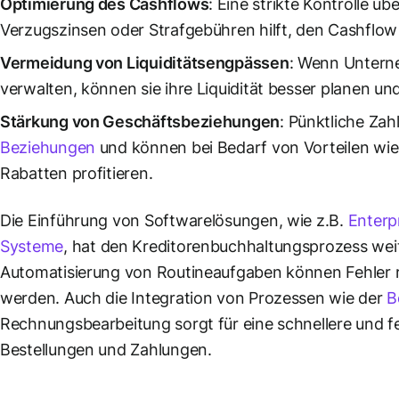
Optimierung des Cashflows
: Eine strikte Kontrolle 
Verzugszinsen oder Strafgebühren hilft, den Cashflow s
Vermeidung von Liquiditätsengpässen
: Wenn Unterne
verwalten, können sie ihre Liquidität besser planen un
Stärkung von Geschäftsbeziehungen
: Pünktliche Za
Beziehungen
und können bei Bedarf von Vorteilen wi
Rabatten profitieren.
Die Einführung von Softwarelösungen, wie z.B.
Enterp
Systeme
, hat den Kreditorenbuchhaltungsprozess weit
Automatisierung von Routineaufgaben können Fehler re
werden. Auch die Integration von Prozessen wie der
B
Rechnungsbearbeitung sorgt für eine schnellere und f
Bestellungen und Zahlungen.