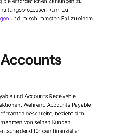
g die erforderlichen Zahlungen zu
chhaltungsprozessen kann zu
ngen
und im schlimmsten Fall zu einem
. Accounts
yable und Accounts Receivable
ansaktionen. Während Accounts Payable
feranten beschreibt, bezieht sich
ternehmen von seinen Kunden
 entscheidend für den finanziellen