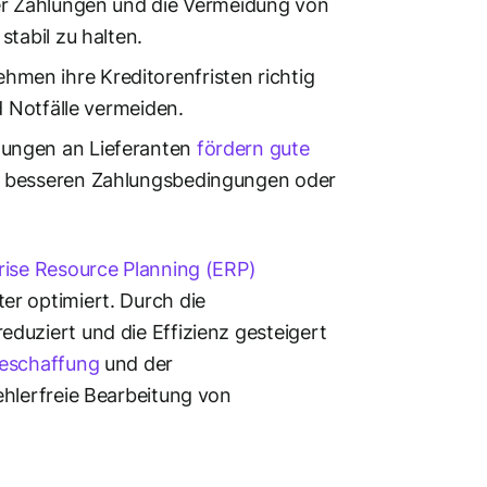
über Zahlungen und die Vermeidung von
tabil zu halten.
hmen ihre Kreditorenfristen richtig
d Notfälle vermeiden.
hlungen an Lieferanten
fördern gute
e besseren Zahlungsbedingungen oder
rise Resource Planning (ERP)
er optimiert. Durch die
duziert und die Effizienz gesteigert
eschaffung
und der
ehlerfreie Bearbeitung von