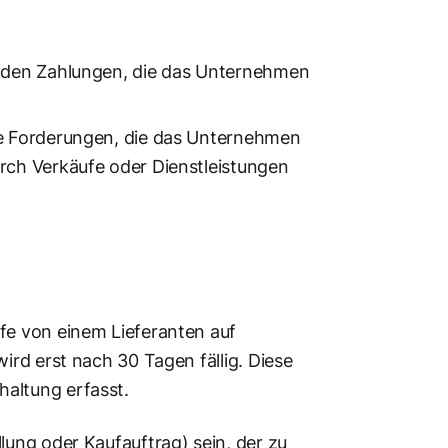
henden Zahlungen, die das Unternehmen
lle Forderungen, die das Unternehmen
urch Verkäufe oder Dienstleistungen
fe von einem Lieferanten auf
ird erst nach 30 Tagen fällig. Diese
altung erfasst.
llung oder Kaufauftrag) sein, der zu