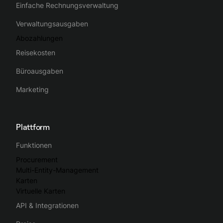
Einfache Rechnungsverwaltung
Verwaltungsausgaben
Abozahlungen
Reisekosten
Büroausgaben
Marketing
Plattform
Funktionen
Procurement
Multi-Entity-Management
Karten
Virtuelle Karten
API & Integrationen