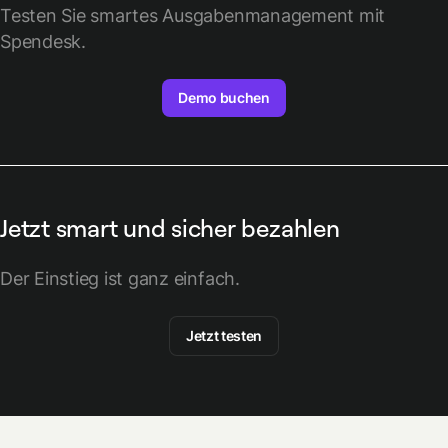
Testen Sie smartes Ausgabenmanagement mit
Spendesk.
Demo buchen
Jetzt smart und sicher bezahlen
Der Einstieg ist ganz einfach.
Jetzt testen