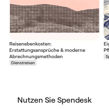
Reisenebenkosten:
Ei
Erstattungsansprüche & moderne
Pf
Abrechnungsmethoden
S
Dienstreisen
Nutzen Sie Spendesk