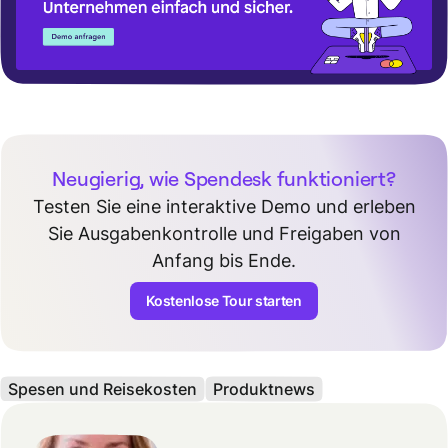
Neugierig, wie Spendesk funktioniert?
Testen Sie eine interaktive Demo und erleben
Sie Ausgabenkontrolle und Freigaben von
Anfang bis Ende.
Kostenlose Tour starten
Spesen und Reisekosten
Produktnews