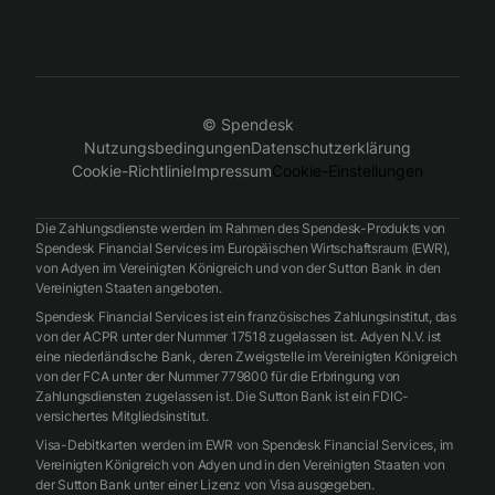
© Spendesk
Nutzungsbedingungen
Datenschutzerklärung
Cookie-Richtlinie
Impressum
Cookie-Einstellungen
Die Zahlungsdienste werden im Rahmen des Spendesk-Produkts von
Spendesk Financial Services im Europäischen Wirtschaftsraum (EWR),
von Adyen im Vereinigten Königreich und von der Sutton Bank in den
Vereinigten Staaten angeboten.
Spendesk Financial Services ist ein französisches Zahlungsinstitut, das
von der ACPR unter der Nummer 17518 zugelassen ist. Adyen N.V. ist
eine niederländische Bank, deren Zweigstelle im Vereinigten Königreich
von der FCA unter der Nummer 779800 für die Erbringung von
Zahlungsdiensten zugelassen ist. Die Sutton Bank ist ein FDIC-
versichertes Mitgliedsinstitut.
Visa-Debitkarten werden im EWR von Spendesk Financial Services, im
Vereinigten Königreich von Adyen und in den Vereinigten Staaten von
der Sutton Bank unter einer Lizenz von Visa ausgegeben.