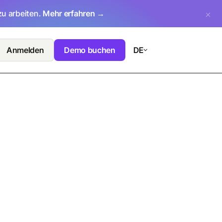
zu arbeiten.
Mehr erfahren →
Anmelden
Demo buchen
DE