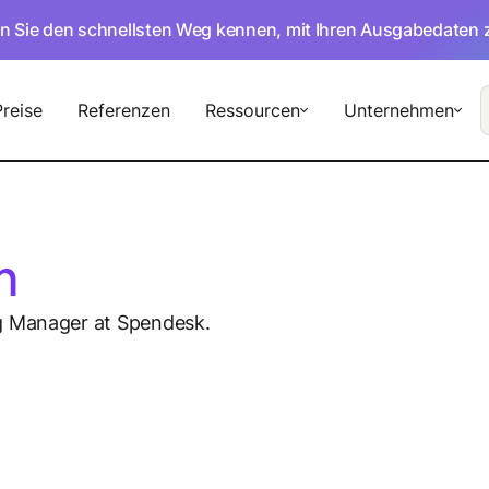
en Sie den schnellsten Weg kennen, mit Ihren Ausgabedaten 
Preise
Referenzen
Ressourcen
Unternehmen
m
g Manager at Spendesk.