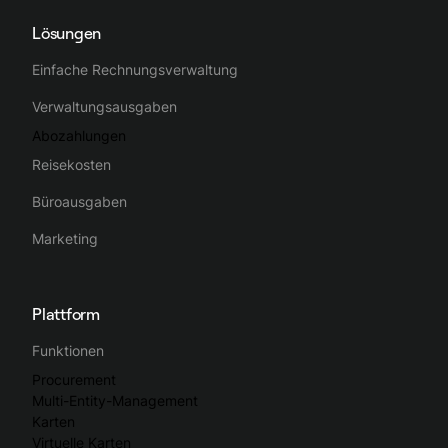
Lösungen
Einfache Rechnungsverwaltung
Verwaltungsausgaben
Abozahlungen
Reisekosten
Büroausgaben
Marketing
Plattform
Funktionen
Procurement
Multi-Entity-Management
Karten
Virtuelle Karten