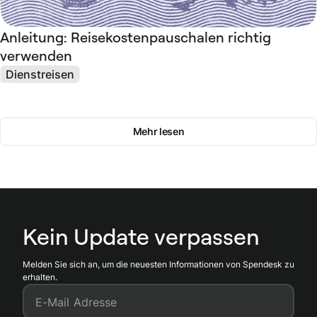
Anleitung: Reisekostenpauschalen richtig
verwenden
Dienstreisen
Mehr lesen
Kein Update verpassen
Melden Sie sich an, um die neuesten Informationen von Spendesk zu
erhalten.
E-Mail Adresse