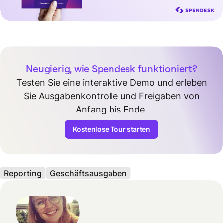
Neugierig, wie Spendesk funktioniert?
Testen Sie eine interaktive Demo und erleben
Sie Ausgabenkontrolle und Freigaben von
Anfang bis Ende.
Kostenlose Tour starten
Reporting
Geschäftsausgaben