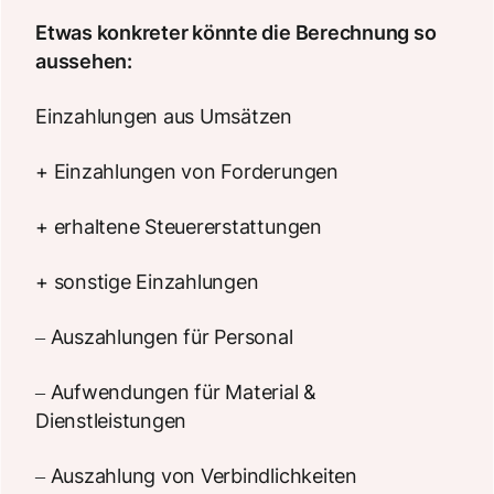
Etwas konkreter könnte die Berechnung so
aussehen:
Einzahlungen aus Umsätzen
+ Einzahlungen von Forderungen
+ erhaltene Steuererstattungen
+ sonstige Einzahlungen
– Auszahlungen für Personal
– Aufwendungen für Material &
Dienstleistungen
– Auszahlung von Verbindlichkeiten