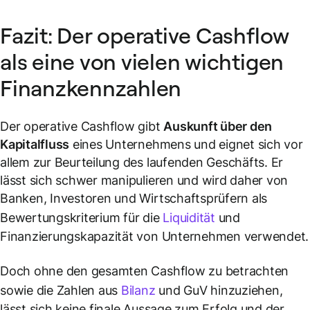
Fazit: Der operative Cashflow
als eine von vielen wichtigen
Finanzkennzahlen
Der operative Cashflow gibt
Auskunft über den
Kapitalfluss
eines Unternehmens und eignet sich vor
allem zur Beurteilung des laufenden Geschäfts. Er
lässt sich schwer manipulieren und wird daher von
Banken, Investoren und Wirtschaftsprüfern als
Bewertungskriterium für die
Liquidität
und
Finanzierungskapazität von Unternehmen verwendet.
Doch ohne den gesamten Cashflow zu betrachten
sowie die Zahlen aus
Bilanz
und GuV hinzuziehen,
lässt sich keine finale Aussage zum Erfolg und der