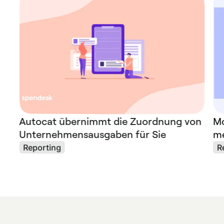
Autocat übernimmt die Zuordnung von
Mo
Unternehmensausgaben für Sie
me
Reporting
R