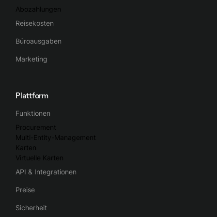
Abozahlungen
Reisekosten
Büroausgaben
Marketing
Plattform
Funktionen
Procurement
Multi-Entity-Management
Karten
Virtuelle Karten
API & Integrationen
Preise
Sicherheit