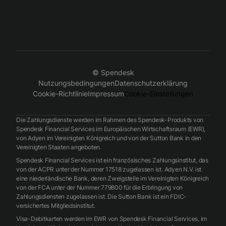
© Spendesk
Nutzungsbedingungen
Datenschutzerklärung
Cookie-Richtlinie
Impressum
Cookie-Einstellungen
Die Zahlungsdienste werden im Rahmen des Spendesk-Produkts von
Spendesk Financial Services im Europäischen Wirtschaftsraum (EWR),
von Adyen im Vereinigten Königreich und von der Sutton Bank in den
Vereinigten Staaten angeboten.
Spendesk Financial Services ist ein französisches Zahlungsinstitut, das
von der ACPR unter der Nummer 17518 zugelassen ist. Adyen N.V. ist
eine niederländische Bank, deren Zweigstelle im Vereinigten Königreich
von der FCA unter der Nummer 779800 für die Erbringung von
Zahlungsdiensten zugelassen ist. Die Sutton Bank ist ein FDIC-
versichertes Mitgliedsinstitut.
Visa-Debitkarten werden im EWR von Spendesk Financial Services, im