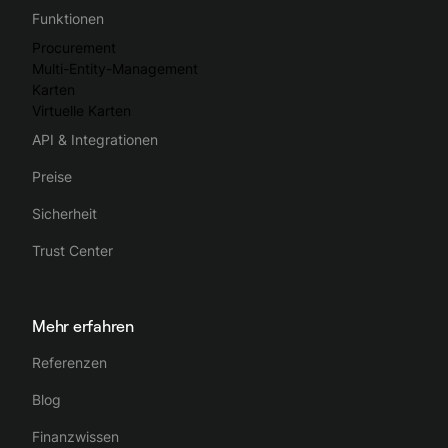
Funktionen
Procurement
Multi-Entity-Management
Karten
Virtuelle Karten
API & Integrationen
Preise
Sicherheit
Trust Center
Mehr erfahren
Referenzen
Blog
Finanzwissen