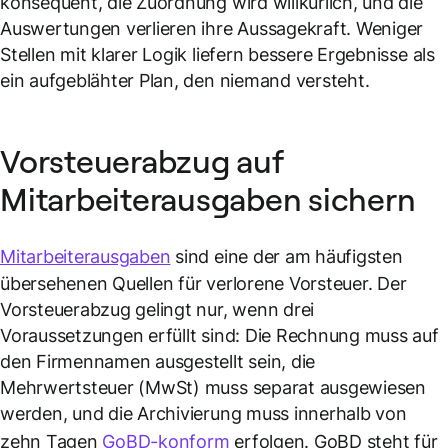
konsequent, die Zuordnung wird willkürlich, und die
Auswertungen verlieren ihre Aussagekraft. Weniger
Stellen mit klarer Logik liefern bessere Ergebnisse als
ein aufgeblähter Plan, den niemand versteht.
Vorsteuerabzug auf
Mitarbeiterausgaben sichern
Mitarbeiterausgaben
sind eine der am häufigsten
übersehenen Quellen für verlorene Vorsteuer. Der
Vorsteuerabzug gelingt nur, wenn drei
Voraussetzungen erfüllt sind: Die Rechnung muss auf
den Firmennamen ausgestellt sein, die
Mehrwertsteuer (MwSt) muss separat ausgewiesen
werden, und die Archivierung muss innerhalb von
zehn Tagen
GoBD-konform
erfolgen. GoBD steht für