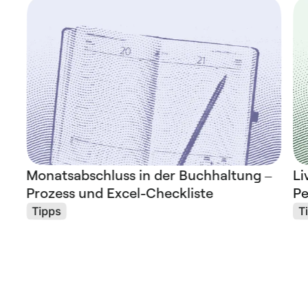
​​Monatsabschluss in der Buchhaltung –
Li
Prozess und Excel-Checkliste
Pe
Tipps
T