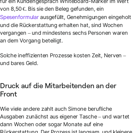
für ein Kundengespräch Whiteboard-Marker im Wert
von 8,50 €. Bis sie den Beleg gefunden, ein
Spesenformular
ausgefüllt, Genehmigungen eingeholt
und die Rückerstattung erhalten hat, sind Wochen
vergangen – und mindestens sechs Personen waren
an dem Vorgang beteiligt.
Solche ineffizienten Prozesse kosten Zeit, Nerven –
und bares Geld.
Druck auf die Mitarbeitenden an der
Front
Wie viele andere zahlt auch Simone berufliche
Ausgaben zunächst aus eigener Tasche – und wartet
dann Wochen oder sogar Monate auf eine
Rückerstattung. Der Prozess ist langsam, und kleinere