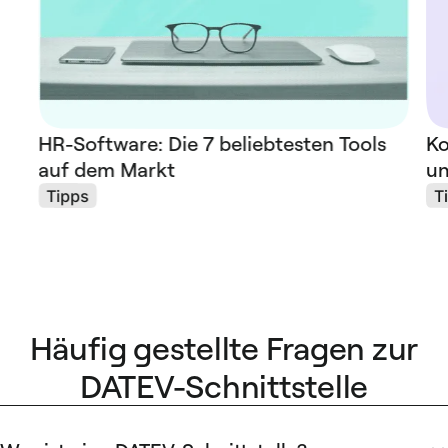
HR-Software: Die 7 beliebtesten Tools
Ko
auf dem Markt
un
Tipps
T
Häufig gestellte Fragen zur
DATEV-Schnittstelle