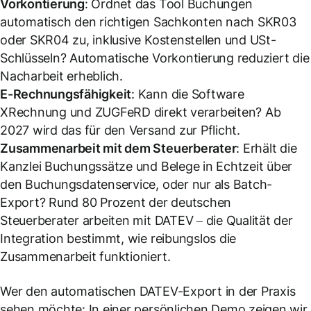
Vorkontierung
: Ordnet das Tool Buchungen
automatisch den richtigen Sachkonten nach SKR03
oder SKR04 zu, inklusive Kostenstellen und USt-
Schlüsseln? Automatische Vorkontierung reduziert die
Nacharbeit erheblich.
E-Rechnungsfähigkeit
: Kann die Software
XRechnung und ZUGFeRD direkt verarbeiten? Ab
2027 wird das für den Versand zur Pflicht.
Zusammenarbeit mit dem Steuerberater
: Erhält die
Kanzlei Buchungssätze und Belege in Echtzeit über
den Buchungsdatenservice, oder nur als Batch-
Export? Rund 80 Prozent der deutschen
Steuerberater arbeiten mit DATEV – die Qualität der
Integration bestimmt, wie reibungslos die
Zusammenarbeit funktioniert.
Wer den automatischen DATEV-Export in der Praxis
sehen möchte: In einer persönlichen Demo zeigen wir,