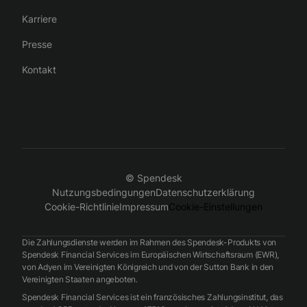
Karriere
Presse
Kontakt
© Spendesk
Nutzungsbedingungen
Datenschutzerklärung
Cookie-Richtlinie
Impressum
Cookie-Einstellungen
Die Zahlungsdienste werden im Rahmen des Spendesk-Produkts von
Spendesk Financial Services im Europäischen Wirtschaftsraum (EWR),
von Adyen im Vereinigten Königreich und von der Sutton Bank in den
Vereinigten Staaten angeboten.
Spendesk Financial Services ist ein französisches Zahlungsinstitut, das