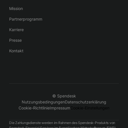
Mission
Partnerprogramm
Karriere
Presse
Kontakt
© Spendesk
Nutzungsbedingungen
Datenschutzerklärung
Cookie-Richtlinie
Impressum
Cookie-Einstellungen
Die Zahlungsdienste werden im Rahmen des Spendesk-Produkts von
Spendesk Financial Services im Europäischen Wirtschaftsraum (EWR),