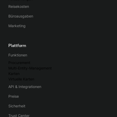
Reisekosten
Büroausgaben
Marketing
Plattform
Funktionen
Procurement
Multi-Entity-Management
Karten
Virtuelle Karten
API & Integrationen
Preise
Sicherheit
Trust Center