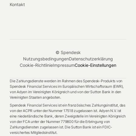
Kontakt
© Spendesk
Nutzungsbedingungen
Datenschutzerklärung
Cookie-Richtlinie
Impressum
Cookie-Einstellungen
Die Zahlungsdienste werden im Rahmen des Spendesk-Produkts von
Spendesk Financial Services im Europäischen Wirtschaftsraum (EWR),
von Adyen im Vereinigten Königreich und von der Sutton Bank in den
Vereinigten Staaten angeboten.
Spendesk Financial Services ist ein französisches Zahlungsinstitut, das
von der ACPR unter der Nummer 17518 zugelassen ist. Adyen N.V. ist
eine niederländische Bank, deren Zweigstelle im Vereinigten Königreich
von der FCA unter der Nummer 779800 für die Erbringung von
Zahlungsdiensten zugelassen ist. Die Sutton Bank ist ein FDIC-
versichertes Mitgliedsinstitut.