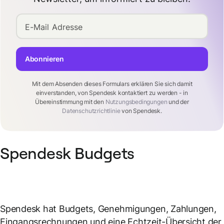
E-Mail Adresse
Abonnieren
Mit dem Absenden dieses Formulars erklären Sie sich damit
einverstanden, von Spendesk kontaktiert zu werden - in
Übereinstimmung mit den
Nutzungsbedingungen
und der
Datenschutzrichtlinie
von Spendesk.
Spendesk Budgets
Spendesk hat Budgets, Genehmigungen, Zahlungen,
Eingangsrechnungen und eine Echtzeit-Übersicht der