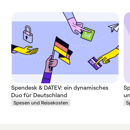
Spendesk & DATEV: ein dynamisches
Sp
Duo für Deutschland
un
Spesen und Reisekosten
S