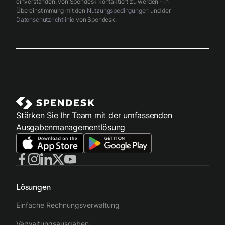
einverstanden, von Spendesk kontaktiert zu werden - in
Übereinstimmung mit den
Nutzungsbedingungen
und der
Datenschutzrichtlinie
von Spendesk.
Stärken Sie Ihr Team mit der umfassenden
Ausgabenmanagementlösung
Lösungen
Einfache Rechnungsverwaltung
Verwaltungsausgaben