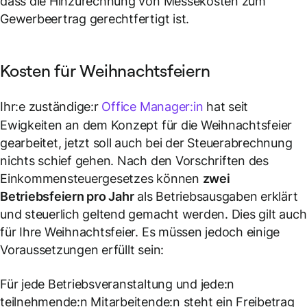
dass die Hinzurechnung von Messekosten zum
Gewerbeertrag gerechtfertigt ist.
Kosten für Weihnachtsfeiern
Ihr:e zuständige:r
Office Manager:in
hat seit
Ewigkeiten an dem Konzept für die Weihnachtsfeier
gearbeitet, jetzt soll auch bei der Steuerabrechnung
nichts schief gehen. Nach den Vorschriften des
Einkommensteuergesetzes können
zwei
Betriebsfeiern pro Jahr
als Betriebsausgaben erklärt
und steuerlich geltend gemacht werden. Dies gilt auch
für Ihre Weihnachtsfeier. Es müssen jedoch einige
Voraussetzungen erfüllt sein:
Für jede Betriebsveranstaltung und jede:n
teilnehmende:n Mitarbeitende:n steht ein Freibetrag