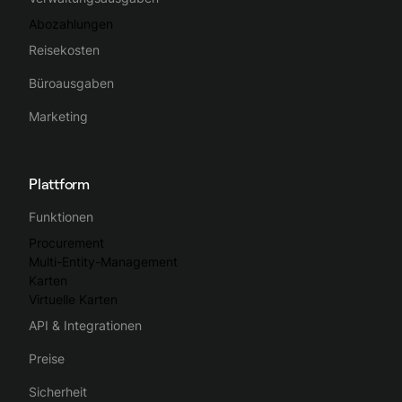
Abozahlungen
Reisekosten
Büroausgaben
Marketing
Plattform
Funktionen
Procurement
Multi-Entity-Management
Karten
Virtuelle Karten
API & Integrationen
Preise
Sicherheit