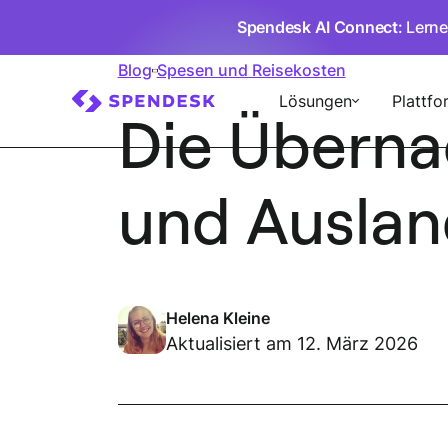
Spendesk AI Connect
: Lern
Blog
Spesen und Reisekosten
Lösungen
Plattfo
Die Überna
und Auslan
Helena Kleine
Aktualisiert am 12. März 2026