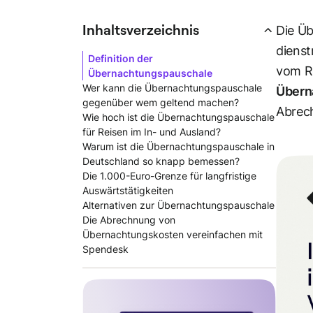
Inhaltsverzeichnis
Die Ü
dienst
Definition der
vom Re
Übernachtungspauschale
Wer kann die Übernachtungspauschale
Übern
gegenüber wem geltend machen?
Abrec
Wie hoch ist die Übernachtungspauschale
für Reisen im In- und Ausland?
Warum ist die Übernachtungspauschale in
Deutschland so knapp bemessen?
Die 1.000-Euro-Grenze für langfristige
Auswärtstätigkeiten
Alternativen zur Übernachtungspauschale
Die Abrechnung von
Übernachtungskosten vereinfachen mit
Spendesk