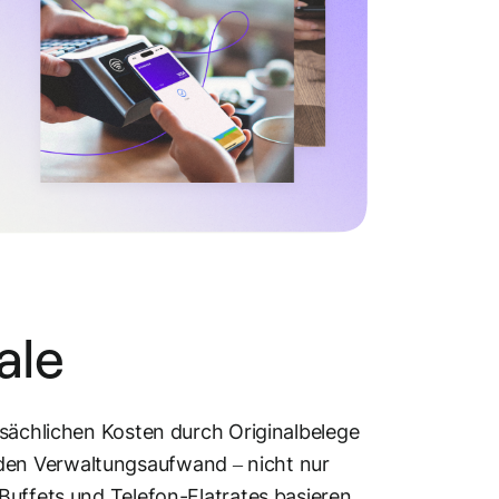
hale
tsächlichen Kosten durch Originalbelege
den Verwaltungsaufwand – nicht nur
Buffets und Telefon-Flatrates basieren