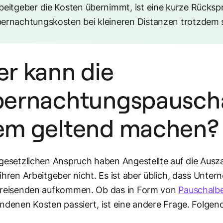
beitgeber die Kosten übernimmt, ist eine kurze Rück
ernachtungskosten bei kleineren Distanzen trotzdem s
r kann die
ernachtungspausch
m geltend machen
gesetzlichen Anspruch haben Angestellte auf die Aus
ihren Arbeitgeber nicht. Es ist aber üblich, dass Unter
treisenden aufkommen. Ob das in Form von
Pauschalb
ndenen Kosten passiert, ist eine andere Frage. Folgen