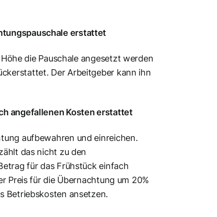
htungspauschale erstattet
r Höhe die Pauschale angesetzt werden
kerstattet. Der Arbeitgeber kann ihn
ich angefallenen Kosten
erstattet
htung aufbewahren und einreichen.
ählt das nicht zu den
Betrag für das Frühstück einfach
der Preis für die Übernachtung um 20%
ls Betriebskosten ansetzen.