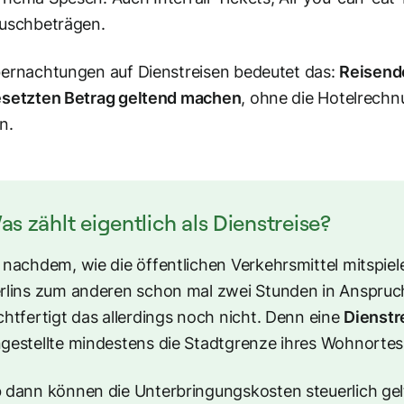
auschbeträgen.
ernachtungen auf Dienstreisen bedeutet das:
Reisend
esetzten Betrag geltend machen
, ohne die Hotelrech
n.
s zählt eigentlich als Dienstreise?
 nachdem, wie die öffentlichen Verkehrsmittel mitspie
rlins zum anderen schon mal zwei Stunden in Anspru
chtfertigt das allerdings noch nicht. Denn eine
Dienstr
gestellte mindestens die Stadtgrenze ihres Wohnorte
 dann können die Unterbringungskosten steuerlich ge