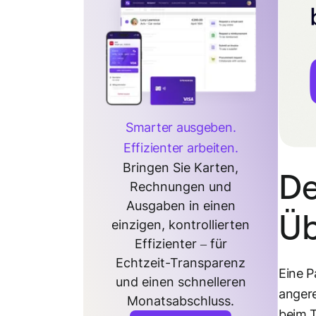
Smarter ausgeben.
Effizienter arbeiten.
Bringen Sie Karten,
De
Rechnungen und
Ausgaben in einen
Üb
einzigen, kontrollierten
Effizienter – für
Echtzeit-Transparenz
Eine P
und einen schnelleren
anger
Monatsabschluss.
beim T