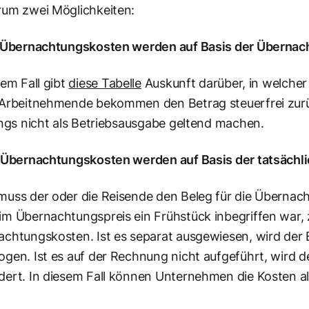
rum zwei Möglichkeiten:
e Übernachtungskosten werden auf Basis der Übernac
sem Fall gibt
diese Tabelle
Auskunft darüber, in welche
Arbeitnehmende bekommen den Betrag steuerfrei zurüc
ings nicht als Betriebsausgabe geltend machen.
e Übernachtungskosten werden auf Basis der
tatsächl
uss der oder die Reisende den Beleg für die Übernac
m Übernachtungspreis ein Frühstück inbegriffen war, z
chtungskosten. Ist es separat ausgewiesen, wird der 
gen. Ist es auf der Rechnung nicht aufgeführt, wird 
ert. In diesem Fall können Unternehmen die Kosten a