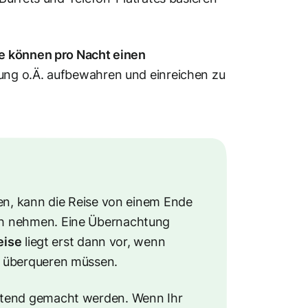
e können pro Nacht einen
nung o.Ä. aufbewahren und einreichen zu
len, kann die Reise von einem Ende
ch nehmen. Eine Übernachtung
eise
liegt erst dann vor, wenn
s überqueren müssen.
ltend gemacht werden. Wenn Ihr