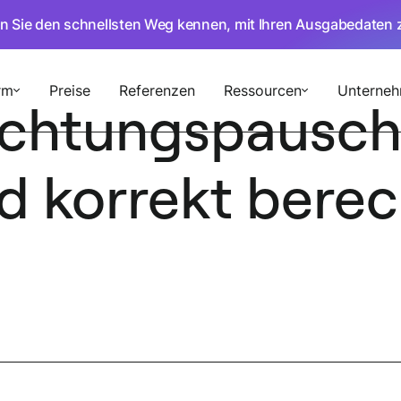
en Sie den schnellsten Weg kennen, mit Ihren Ausgabedaten 
rm
Preise
Referenzen
Ressourcen
Unterne
chtungspauscha
d korrekt bere