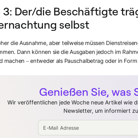
l 3: Der/die Beschäftigte trä
ernachtung selbst
her die Ausnahme, aber teilweise müssen Dienstreisend
mmen. Dann können sie die Ausgaben jedoch im Rahm
d machen – entweder als Pauschalbetrag oder in Form
Genießen Sie, was S
Wir veröffentlichen jede Woche neue Artikel wie 
Newsletter, um informiert zu
E-Mail Adresse