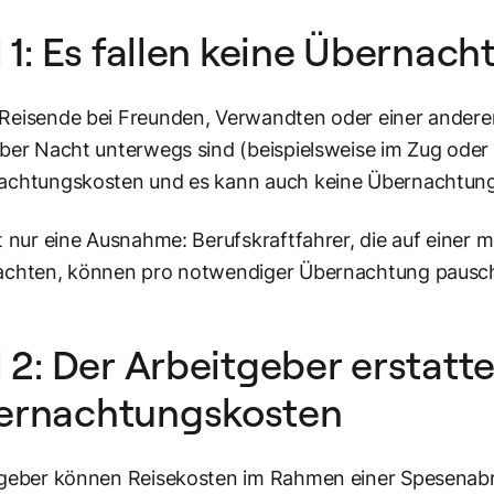
l 1: Es fallen keine Übernac
Reisende bei Freunden, Verwandten oder einer ander
ber Nacht unterwegs sind (beispielsweise im Zug oder
achtungskosten und es kann auch keine Übernachtung
t nur eine Ausnahme: Berufskraftfahrer, die auf einer 
achten, können pro notwendiger Übernachtung pausch
l 2: Der Arbeitgeber erstatte
ernachtungskosten
geber können Reisekosten im Rahmen einer Spesenabre