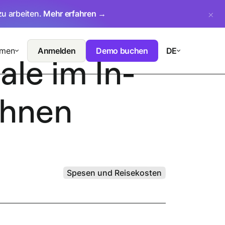
zu arbeiten.
Mehr erfahren →
hmen
Anmelden
Demo buchen
DE
le im In-
chnen
Spesen und Reisekosten