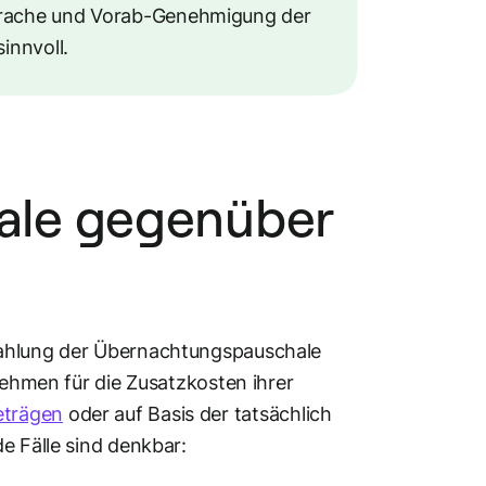
sprache und Vorab-Genehmigung der
innvoll.
ale gegenüber
?
zahlung der Übernachtungspauschale
nehmen für die Zusatzkosten ihrer
eträgen
oder auf Basis der tatsächlich
de Fälle sind denkbar: