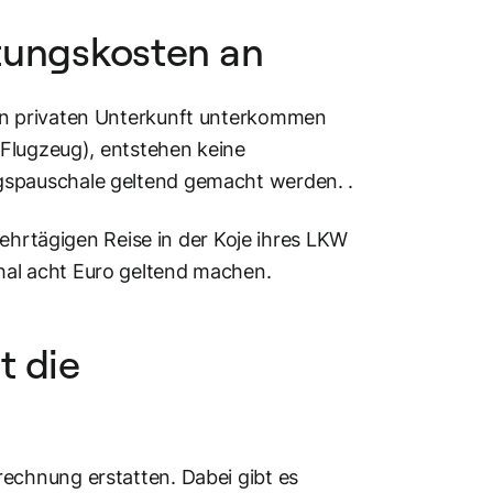
htungskosten an
en privaten Unterkunft unterkommen
 Flugzeug), entstehen keine
spauschale geltend gemacht werden. .
mehrtägigen Reise in der Koje ihres LKW
al acht Euro geltend machen.
t die
chnung erstatten. Dabei gibt es