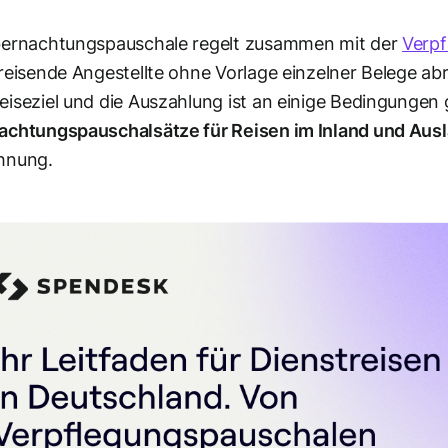
bernachtungspauschale regelt zusammen mit der
Verpf
reisende Angestellte ohne Vorlage einzelner Belege a
iseziel und die Auszahlung ist an einige Bedingungen g
achtungspauschalsätze für Reisen im Inland und Aus
hnung.