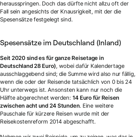
herausspringen. Doch das dürfte nicht allzu oft der
Fall sein angesichts der Knausrigkeit, mit der die
Spesensätze festgelegt sind.
Spesensätze im Deutschland (Inland)
Seit 2020 sind es für ganze Reisetage in
Deutschland 28 Euro)
, wobei dafür Kalendertage
ausschlaggebend sind; die Summe wird also nur fällig,
wenn die oder der Reisende tatsächlich von 0 bis 24
Uhr unterwegs ist. Ansonsten kann nur noch die
Hälfte abgerechnet werden:
14 Euro für Reisen
zwischen acht und 24 Stunden
. Eine weitere
Pauschale für kürzere Reisen wurde mit der
Reisekostenreform 2014 abgeschafft.
Nehmen wir zwei Beispiele, um zu zeigen, was das in