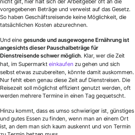
nicht gilt, hier hält sich der Arbeitgeber oft an die
vorgegebenen Beträge und verweist auf das Gesetz.
So haben Geschäftsreisende keine Möglichkeit, die
tatsächlichen Kosten abzurechnen.
Und eine
gesunde und ausgewogene Ernährung ist
angesichts dieser Pauschalbeträge für
Dienstreisende schwer möglich
. Klar, wer die Zeit
hat, im Supermarkt
einkaufen
zu gehen und sich
selbst etwas zuzubereiten, könnte damit auskommen.
Nur fehlt eben genau diese Zeit auf Dienstreisen. Die
Reisezeit soll möglichst effizient genutzt werden, oft
werden mehrere Termine in einen Tag gequetscht.
Hinzu kommt, dass es umso schwieriger ist, günstiges
und gutes Essen zu finden, wenn man an einem Ort
ist, an dem man sich kaum auskennt und von Termin
zu Termin hetzen muss.