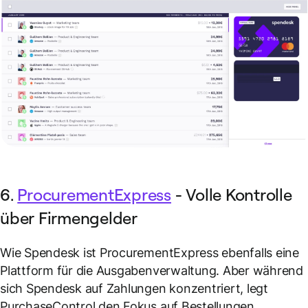
6.
ProcurementExpress
- Volle Kontrolle
über Firmengelder
Wie Spendesk ist ProcurementExpress ebenfalls eine
Plattform für die Ausgabenverwaltung. Aber während
sich Spendesk auf
Zahlungen
konzentriert, legt
PurchaseControl den Fokus auf
Bestellungen
.