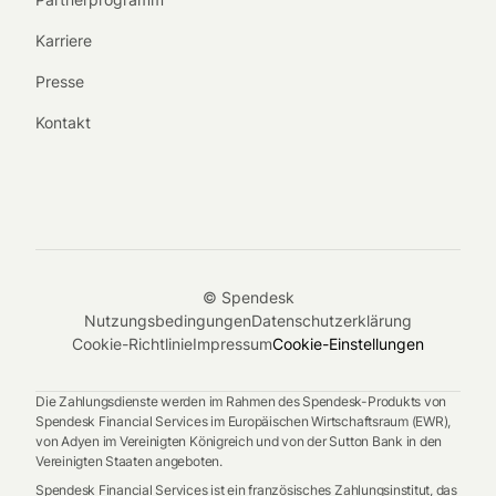
Karriere
Presse
Kontakt
© Spendesk
Nutzungsbedingungen
Datenschutzerklärung
Cookie-Richtlinie
Impressum
Cookie-Einstellungen
Die Zahlungsdienste werden im Rahmen des Spendesk-Produkts von
Spendesk Financial Services im Europäischen Wirtschaftsraum (EWR),
von Adyen im Vereinigten Königreich und von der Sutton Bank in den
Vereinigten Staaten angeboten.
Spendesk Financial Services ist ein französisches Zahlungsinstitut, das