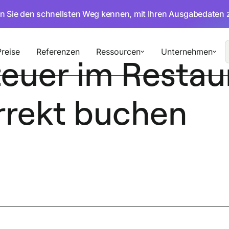
en Sie den schnellsten Weg kennen, mit Ihren Ausgabedaten 
Preise
Referenzen
Ressourcen
Unternehmen
euer im Restau
rrekt buchen