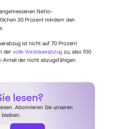
r angemessenen Netto-
stlichen 30 Prozent mindern den
e.
uerabzug ist nicht auf 70 Prozent
n der
volle Vorsteuerabzug
zu, also 100
Anteil der nicht abzugsfähigen
ie lesen?
diesen. Abonnieren Sie unseren
 bleiben.