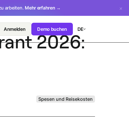
zu arbeiten.
Mehr erfahren →
Anmelden
Demo buchen
DE
rant 2026:
Spesen und Reisekosten