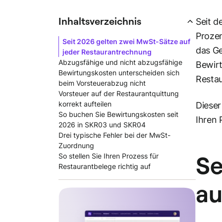
Inhaltsverzeichnis
Seit d
Prozen
Seit 2026 gelten zwei MwSt-Sätze auf
das Ge
jeder Restaurantrechnung
Abzugsfähige und nicht abzugsfähige
Bewirt
Bewirtungskosten unterscheiden sich
Restau
beim Vorsteuerabzug nicht
Vorsteuer auf der Restaurantquittung
korrekt aufteilen
Dieser
So buchen Sie Bewirtungskosten seit
Ihren 
2026 in SKR03 und SKR04
Drei typische Fehler bei der MwSt-
Zuordnung
Se
So stellen Sie Ihren Prozess für
Restaurantbelege richtig auf
au