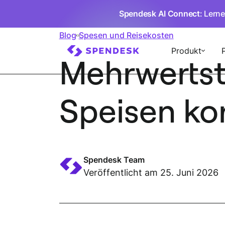
Spendesk AI Connect
: Lern
Blog
Spesen und Reisekosten
Produkt
Mehrwertst
Speisen ko
Spendesk Team
Veröffentlicht am 25. Juni 2026