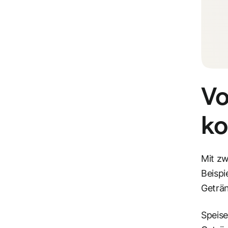
Vo
ko
Mit zw
Beispi
Geträ
Speise