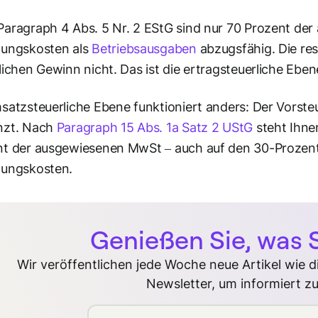
aragraph 4 Abs. 5 Nr. 2 EStG sind nur 70 Prozent de
tungskosten als
Betriebsausgaben
abzugsfähig. Die re
lichen Gewinn nicht. Das ist die ertragsteuerliche Eben
satzsteuerliche Ebene funktioniert anders: Der Vorste
nzt. Nach
Paragraph 15 Abs. 1a Satz 2 UStG
steht Ihne
t der ausgewiesenen MwSt – auch auf den 30-Prozent-
tungskosten.
Genießen Sie, was S
Wir veröffentlichen jede Woche neue Artikel wie 
Newsletter, um informiert zu