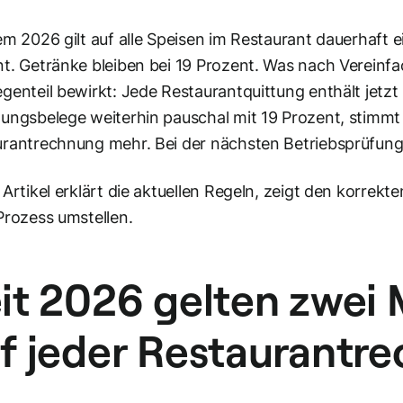
em 2026 gilt auf alle Speisen im Restaurant dauerhaft
t. Getränke bleiben bei 19 Prozent. Was nach Vereinfa
genteil bewirkt: Jede Restaurantquittung enthält jet
ungsbelege weiterhin pauschal mit 19 Prozent, stimmt
rantrechnung mehr. Bei der nächsten Betriebsprüfung f
 Artikel erklärt die aktuellen Regeln, zeigt den korrek
Prozess umstellen.
it 2026 gelten zwei
f jeder Restaurantr