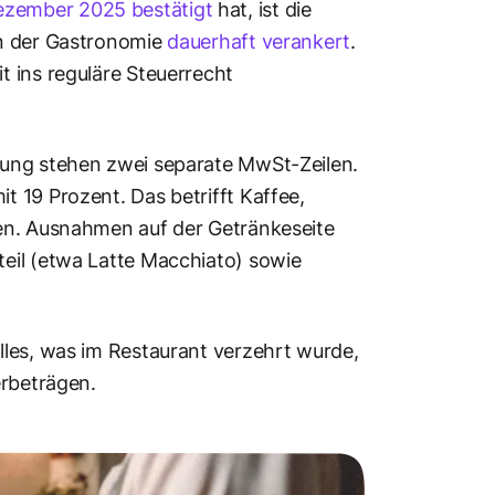
ezember 2025 bestätigt
hat, ist die
in der Gastronomie
dauerhaft verankert
.
 ins reguläre Steuerrecht
nung stehen zwei separate MwSt-Zeilen.
 19 Prozent. Das betrifft Kaffee,
ßen. Ausnahmen auf der Getränkeseite
eil (etwa Latte Macchiato) sowie
lles, was im Restaurant verzehrt wurde,
erbeträgen.