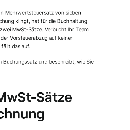
 ein Mehrwertsteuersatz von sieben
chung klingt, hat für die Buchhaltung
zt zwei MwSt-Sätze. Verbucht Ihr Team
 der Vorsteuerabzug auf keiner
ällt das auf.
ten Buchungssatz und beschreibt, wie Sie
 MwSt-Sätze
echnung