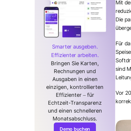
Mit d
reduzi
Die pa
überg
Für da
Smarter ausgeben.
Speise
Effizienter arbeiten.
Softdr
Bringen Sie Karten,
sind M
Rechnungen und
Leitun
Ausgaben in einen
einzigen, kontrollierten
Vor 20
Effizienter – für
korrek
Echtzeit-Transparenz
und einen schnelleren
Monatsabschluss.
Demo buchen