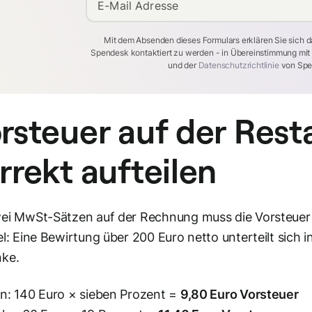
E-Mail Adresse
Mit dem Absenden dieses Formulars erklären Sie sich d
Spendesk kontaktiert zu werden - in Übereinstimmung mi
und der
Datenschutzrichtlinie
von Spe
rsteuer auf der Rest
rrekt aufteilen
ei MwSt-Sätzen auf der Rechnung muss die Vorsteuer
el: Eine Bewirtung über 200 Euro netto unterteilt sich 
nke.
n: 140 Euro × sieben Prozent =
9,80 Euro Vorsteuer