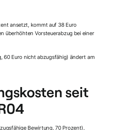
zent ansetzt, kommt auf 38 Euro
sen überhöhten Vorsteuerabzug bei einer
g, 60 Euro nicht abzugsfähig) ändert am
ngskosten seit
KR04
zugsfähige Bewirtung, 70 Prozent),