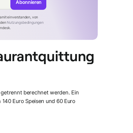
Abonnieren
amit einverstanden, von
t den
Nutzungsbedingungen
ndesk.
aurantquittung
 getrennt berechnet werden. Ein
in 140 Euro Speisen und 60 Euro