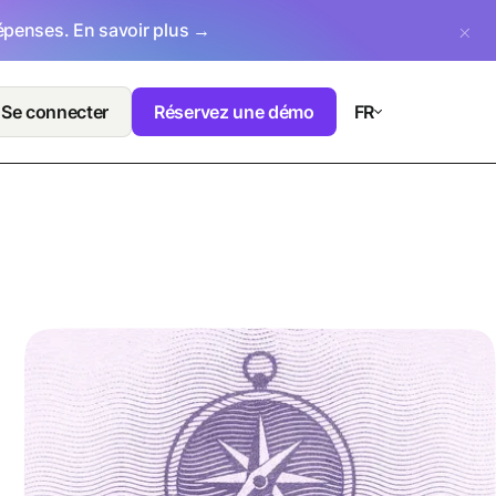
dépenses.
En savoir plus →
Se connecter
Réservez une démo
FR