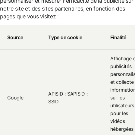
personnaliser et mesurer l’efficacité de la publicité sur
notre site et des sites partenaires, en fonction des
pages que vous visitez :
Source
Type de cookie
Finalité
Affichage 
publicités
personnali
et collecte
informatio
APISID ; SAPISID ;
Google
sur les
SSID
utilisateurs
pour les
vidéos
hébergées 