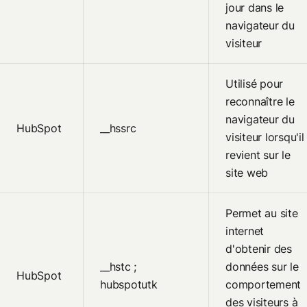
jour dans le
navigateur du
visiteur
Utilisé pour
reconnaître le
navigateur du
HubSpot
__hssrc
visiteur lorsqu'il
revient sur le
site web
Permet au site
internet
d'obtenir des
__hstc ;
données sur le
HubSpot
hubspotutk
comportement
des visiteurs à