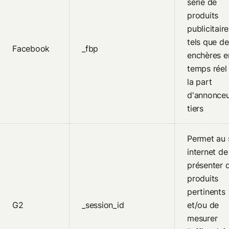
série de
produits
publicitair
tels que de
Facebook
_fbp
enchères e
temps réel
la part
d'annonceu
tiers
Permet au 
internet de
présenter 
produits
pertinents
G2
_session_id
et/ou de
mesurer