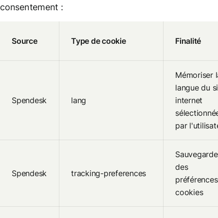
consentement :
Source
Type de cookie
Finalité
Mémoriser l
langue du si
Spendesk
lang
internet
sélectionné
par l'utilisa
Sauvegarde
des
Spendesk
tracking-preferences
préférences
cookies