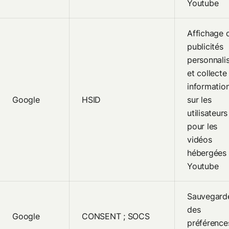
Youtube
Affichage 
publicités
personnali
et collecte
informatio
Google
HSID
sur les
utilisateurs
pour les
vidéos
hébergées 
Youtube
Sauvegard
des
Google
CONSENT ; SOCS
préférence