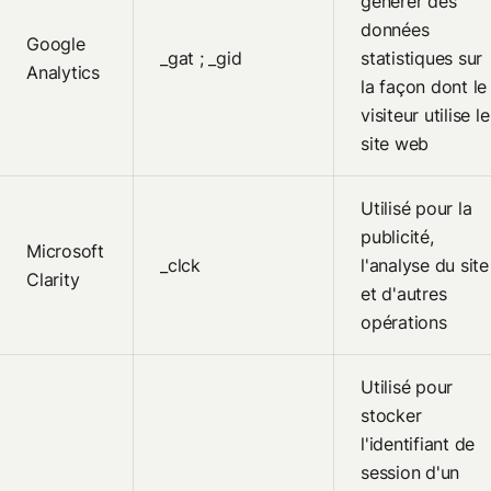
générer des
données
Google
_gat ; _gid
statistiques sur
Analytics
la façon dont le
visiteur utilise le
site web
Utilisé pour la
publicité,
Microsoft
_clck
l'analyse du site
Clarity
et d'autres
opérations
Utilisé pour
stocker
l'identifiant de
session d'un