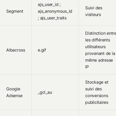
ajs_user_id ;
Suivi des
Segment
ajs_anonymous_id
visiteurs
; ajs_user_traits
Distinction entr
les différents
utilisateurs
Albacross
e.gif
provenant de la
même adresse
IP
Stockage et
Google
suivi des
_gcl_au
Adsense
conversions
publicitaires