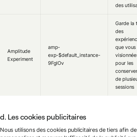
des utilis
Garde la 
des
expérien
amp-
que vous
Amplitude
exp-$default_instance-
visionnée
Experiment
9FglOv
pour les
conserver
de plusie
sessions
d. Les cookies publicitaires
Nous utilisons des cookies publicitaires de tiers afin de