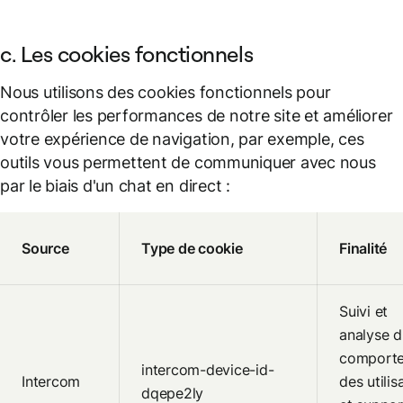
c. Les cookies fonctionnels
Nous utilisons des cookies fonctionnels pour
contrôler les performances de notre site et améliorer
votre expérience de navigation, par exemple, ces
outils vous permettent de communiquer avec nous
par le biais d'un chat en direct :
Source
Type de cookie
Finalité
Suivi et
analyse d
comport
intercom-device-id-
Intercom
des utilis
dqepe2ly