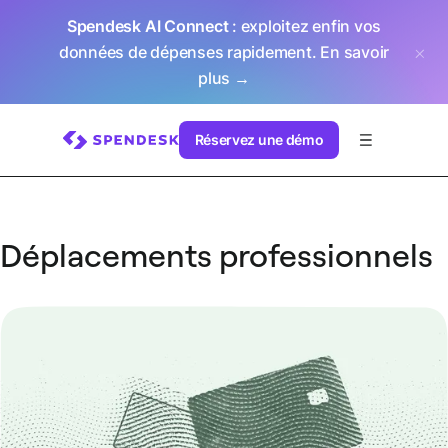
Spendesk AI Connect
: exploitez enfin vos
données de dépenses rapidement.
En savoir
plus →
Réservez une démo
Déplacements professionnels