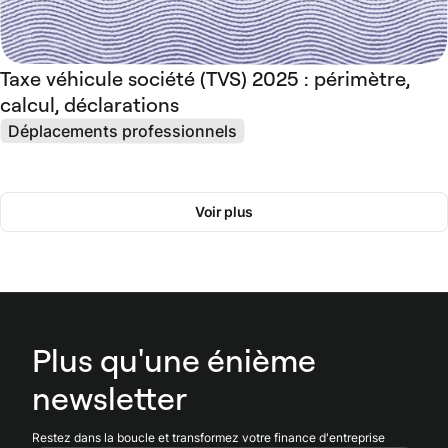
Taxe véhicule société (TVS) 2025 : périmètre,
calcul, déclarations
Déplacements professionnels
Voir plus
Plus qu'une énième
newsletter
Restez dans la boucle et transformez votre finance d'entreprise