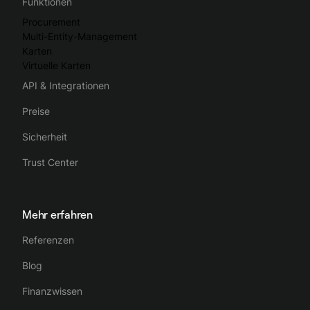
Funktionen
Procurement
Multi-Entity-Management
Karten
Virtuelle Karten
API & Integrationen
Preise
Sicherheit
Trust Center
Mehr erfahren
Referenzen
Blog
Finanzwissen