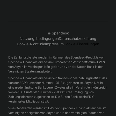
© Spendesk
Nutzungsbedingungen
Datenschutzerklärung
Cookie-Richtlinie
Impressum
Cookie-Einstellungen
Die Zahlungsdienste werden im Rahmen des Spendesk-Produkts von
Spendesk Financial Services im Europäischen Wirtschaftsraum (EWR),
von Adyen im Vereinigten Königreich und von der Sutton Bank in den
Vereinigten Staaten angeboten.
Spendesk Financial Services ist ein französisches Zahlungsinstitut, das
von der ACPR unter der Nummer 17518 zugelassen ist. Adyen N.V. ist
eine niederländische Bank, deren Zweigstelle im Vereinigten Königreich
von der FCA unter der Nummer 779800 für die Erbringung von
Zahlungsdiensten zugelassen ist. Die Sutton Bank ist ein FDIC-
versichertes Mitgliedsinstitut.
Visa-Debitkarten werden im EWR von Spendesk Financial Services, im
Vereinigten Königreich von Adyen und in den Vereinigten Staaten von