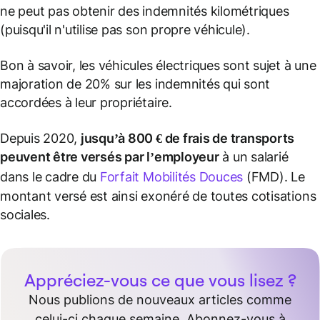
ne peut pas obtenir des indemnités kilométriques
(puisqu'il n'utilise pas son propre véhicule).
Bon à savoir, les véhicules électriques sont sujet à une
majoration de 20% sur les indemnités qui sont
accordées à leur propriétaire.
Depuis 2020,
jusqu’à 800 € de
frais de transports
peuvent être versés par l’employeur
à un salarié
dans le cadre du
Forfait Mobilités Douces
(FMD). Le
montant versé est ainsi exonéré de toutes cotisations
sociales.
Appréciez-vous ce que vous lisez ?
Nous publions de nouveaux articles comme
celui-ci chaque semaine. Abonnez-vous à