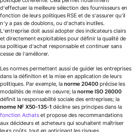
politique cohérente. Cela permet notamment
d’effectuer la meilleure sélection des fournisseurs en
fonction de leurs politiques RSE et de s’assurer qu’il
n’y a pas de doublons, ou d’achats inutiles.
L’entreprise doit aussi adopter des indicateurs clairs
et directement exploitables pour définir la qualité de
sa politique d’achat responsable et continuer sans
cesse de l’améliorer.
Les normes permettent aussi de guider les entreprises
dans la définition et la mise en application de leurs
politiques. Par exemple, la
norme 20400
précise les
modalités de mise en oeuvre; la
norme ISO 26000
définit la responsabilité sociale des entreprises; la
norme NF X50-135-1
décline ses principes dans la
fonction Achats
et propose des recommandations
aux décideurs et acheteurs qui souhaitent maîtriser
leurs coûts, tout en anticipant les risques