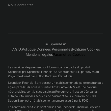
Nous contacter
© Spendesk
C.G.U.
Politique Données Personnelles
Politique Cookies
Mentions légales
Paramètres Cookies
Les services de paiement sont fournis dans le cadre du produit
Spendesk par Spendesk Financial Services dans l'EEE, par Adyen au
Royaume-Uni et par Sutton Bank aux États-Unis.
Spendesk Financial Services est un établissement de paiement français
agréé par l'ACPR sous le numéro 17518. Adyen N.V. est une banque
néerlandaise, dont la succursale au Royaume-Uni est agréée par la
FCA pour fournir des services de paiement sous le numéro 779800.
Sutton Bank est un établissement membre assuré par la FDIC.
Les cartes de débit Visa sont émises par Spendesk Financial Services