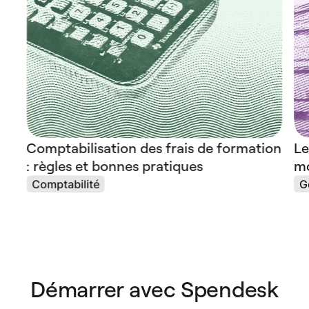
Comptabilisation des frais de formation
Le
: règles et bonnes pratiques
mo
Comptabilité
G
Démarrer avec Spendesk