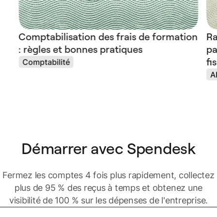
Comptabilisation des frais de formation
Ra
: règles et bonnes pratiques
pa
fi
Comptabilité
A
Démarrer avec Spendesk
Fermez les comptes 4 fois plus rapidement, collectez
plus de 95 % des reçus à temps et obtenez une
visibilité de 100 % sur les dépenses de l'entreprise.