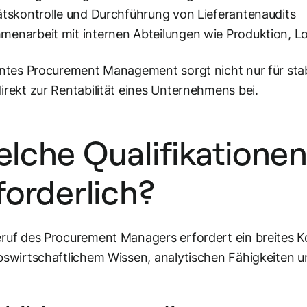
ätskontrolle und Durchführung von Lieferantenaudits
enarbeit mit internen Abteilungen wie Produktion, Lo
entes Procurement Management sorgt nicht nur für sta
irekt zur Rentabilität eines Unternehmens bei.
lche Qualifikationen
forderlich?
eruf des Procurement Managers erfordert ein breites
bswirtschaftlichem Wissen, analytischen Fähigkeiten 