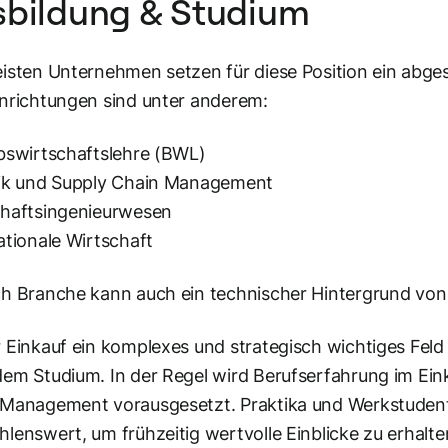
sbildung & Studium
isten Unternehmen setzen für diese Position ein abge
nrichtungen sind unter anderem:
bswirtschaftslehre (BWL)
tik und Supply Chain Management
chaftsingenieurwesen
ationale Wirtschaft
h Branche kann auch ein technischer Hintergrund von V
 Einkauf ein komplexes und strategisch wichtiges Feld is
em Studium. In der Regel wird Berufserfahrung im Einka
Management vorausgesetzt. Praktika und Werkstudent
lenswert, um frühzeitig wertvolle Einblicke zu erhalte