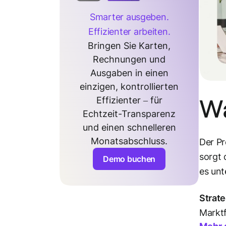
Smarter ausgeben.
Effizienter arbeiten.
Bringen Sie Karten,
Rechnungen und
Ausgaben in einen
einzigen, kontrollierten
Wa
Effizienter – für
Echtzeit-Transparenz
und einen schnelleren
Monatsabschluss.
Der P
sorgt 
Demo buchen
es unt
Strate
Markt