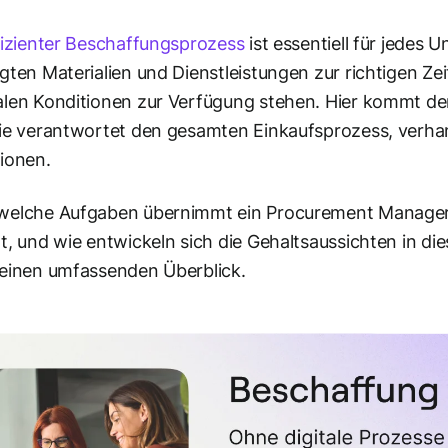
fizienter Beschaffungsprozess
ist essentiell für jedes 
gten Materialien und Dienstleistungen zur richtigen Zei
len Konditionen zur Verfügung stehen. Hier kommt d
ie verantwortet den gesamten Einkaufsprozess, verhan
ionen.
welche Aufgaben übernimmt ein Procurement Manager k
t, und wie entwickeln sich die Gehaltsaussichten in di
einen umfassenden Überblick.