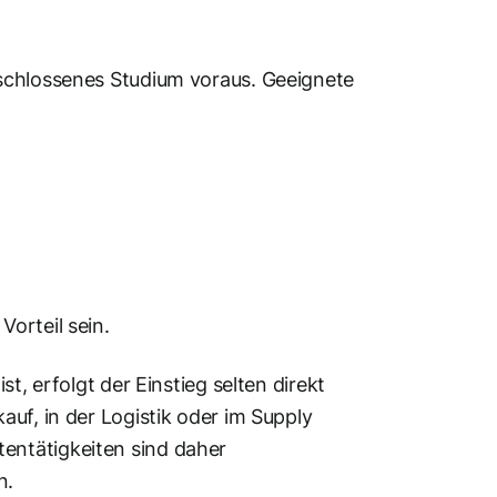
schlossenes Studium voraus. Geeignete
orteil sein.
t, erfolgt der Einstieg selten direkt
uf, in der Logistik oder im Supply
entätigkeiten sind daher
n.