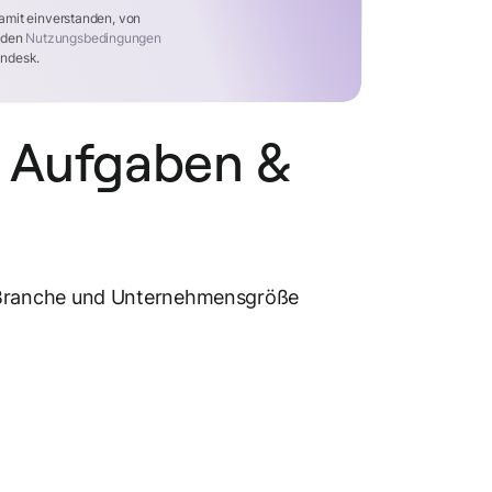
amit einverstanden, von
t den
Nutzungsbedingungen
ndesk.
 Aufgaben &
 Branche und Unternehmensgröße