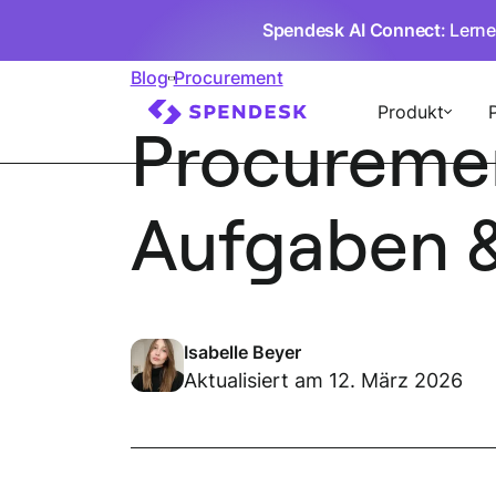
Spendesk AI Connect
: Lern
Blog
Procurement
Produkt
Procuremen
Aufgaben &
Isabelle Beyer
Aktualisiert am 12. März 2026