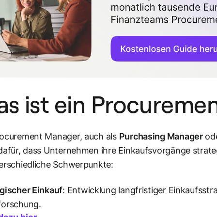
s ist ein Procurem
rocurement Manager, auch als
Purchasing Manager
od
dafür, dass Unternehmen ihre Einkaufsvorgänge strateg
erschiedliche Schwerpunkte:
gischer Einkauf
: Entwicklung langfristiger Einkaufss
forschung.