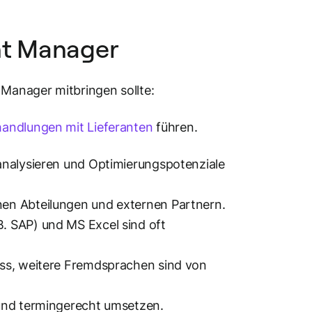
nt Manager
 Manager mitbringen sollte:
handlungen mit Lieferanten
führen.
analysieren und Optimierungspotenziale
nen Abteilungen und externen Partnern.
B. SAP) und MS Excel sind oft
uss, weitere Fremdsprachen sind von
nd termingerecht umsetzen.