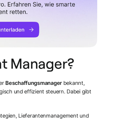
ent Manager?
er
Beschaffungsmanager
bekannt,
isch und effizient steuern. Dabei gibt
trategien, Lieferantenmanagement und