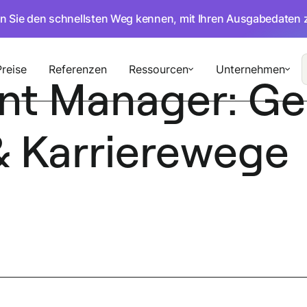
en Sie den schnellsten Weg kennen, mit Ihren Ausgabedaten 
Preise
Referenzen
Ressourcen
Unternehmen
t Manager: Geh
 Karrierewege