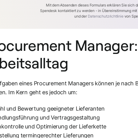
Mit dem Absenden dieses Formulars erklären Sie sich d
Spendesk kontaktiert zu werden - in Übereinstimmung mi
und der
Datenschutzrichtlinie
von Spe
ocurement Manager:
beitsalltag
ufgaben eines Procurement Managers können je nach
ren. Im Kern geht es jedoch um:
hl und Bewertung geeigneter Lieferanten
ndlungsführung und Vertragsgestaltung
kontrolle und Optimierung der Lieferkette
stellung termingerechter Lieferungen