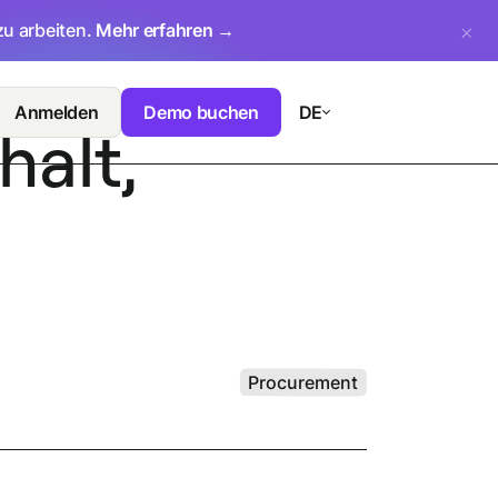
zu arbeiten.
Mehr erfahren →
Anmelden
Demo buchen
DE
alt,
Procurement