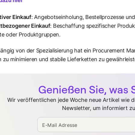
dazu hier
iver Einkauf
: Angebotseinholung, Bestellprozesse un
ktbezogener Einkauf
: Beschaffung spezifischer Produk
te oder Produktgruppen.
ngig von der Spezialisierung hat ein Procurement Man
n zu minimieren und stabile Lieferketten zu gewährleist
Genießen Sie, was S
Wir veröffentlichen jede Woche neue Artikel wie 
Newsletter, um informiert zu
E-Mail Adresse