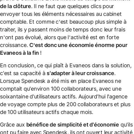
de la clôture
. Il ne faut que quelques clics pour
envoyer tous les éléments nécessaires au cabinet
comptable. Et comme c’est beaucoup plus simple à
traiter, ils y passent moins de temps donc leur frais
n’ont pas évolué, alors que l’activité est en forte
croissance.
C’est donc une économie énorme pour
Evaneos à la fin
!
En conclusion, ce qui plaît à Evaneos dans la solution,
c'est sa capacité à
s'adapter à leur croissance
.
Lorsque Spendesk a été mis en place Evaneos ne
comptait qu'environ 100 collaborateurs, avec une
soixantaine d'utilisateurs actifs. Aujourd'hui l'agence
de voyage compte plus de 200 collaborateurs et plus
de 100 utilisateurs actifs chaque mois.
Grâce aux
bénéfice de simplicité et d'économie
qu'ils
ont pu faire avec Spendesk, ils ont ouvert leur activité