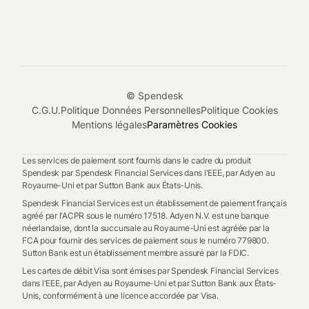
© Spendesk
C.G.U.
Politique Données Personnelles
Politique Cookies
Mentions légales
Paramètres Cookies
Les services de paiement sont fournis dans le cadre du produit
Spendesk par Spendesk Financial Services dans l'EEE, par Adyen au
Royaume-Uni et par Sutton Bank aux États-Unis.
Spendesk Financial Services est un établissement de paiement français
agréé par l'ACPR sous le numéro 17518. Adyen N.V. est une banque
néerlandaise, dont la succursale au Royaume-Uni est agréée par la
FCA pour fournir des services de paiement sous le numéro 779800.
Sutton Bank est un établissement membre assuré par la FDIC.
Les cartes de débit Visa sont émises par Spendesk Financial Services
dans l'EEE, par Adyen au Royaume-Uni et par Sutton Bank aux États-
Unis, conformément à une licence accordée par Visa.