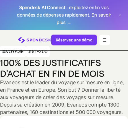
Spendesk AI Connect
: exploitez enfin vos
données de dépenses rapidement.
En savoir
plus →
Réservez une démo
VOYAGE
51-200
100% DES JUSTIFICATIFS
D'ACHAT EN FIN DE MOIS
Evaneos est le leader du voyage sur mesure en ligne,
en France et en Europe. Son but ? Donner la liberté
aux voyageurs de créer des voyages sur mesure.
Depuis sa création en 2009, Evaneos compte 1300
partenaires, 160 destinations et 500 000 voyageurs.