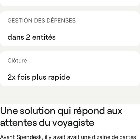
GESTION DES DÉPENSES
dans 2 entités
Clôture
2x fois plus rapide
Une solution qui répond aux
attentes du voyagiste
Avant Spendesk, il y avait avait une dizaine de cartes