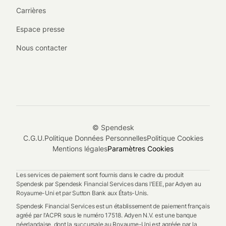
Carrières
Espace presse
Nous contacter
© Spendesk
C.G.U.
Politique Données Personnelles
Politique Cookies
Mentions légales
Paramètres Cookies
Les services de paiement sont fournis dans le cadre du produit
Spendesk par Spendesk Financial Services dans l'EEE, par Adyen au
Royaume-Uni et par Sutton Bank aux États-Unis.
Spendesk Financial Services est un établissement de paiement français
agréé par l'ACPR sous le numéro 17518. Adyen N.V. est une banque
néerlandaise, dont la succursale au Royaume-Uni est agréée par la