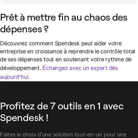
Prêt à mettre fin au chaos des
dépenses ?
Découvrez comment Spendesk peut aider votre
entreprise en croissance à reprendre le contrôle total
de ses dépenses tout en soutenant votre rythme de
développement.
Échangez avec un expert dès
aujourd’hui.
Profitez de 7 outils en 1 avec
Spendesk !
Faites le choix d'une solution tout-en-un pour une