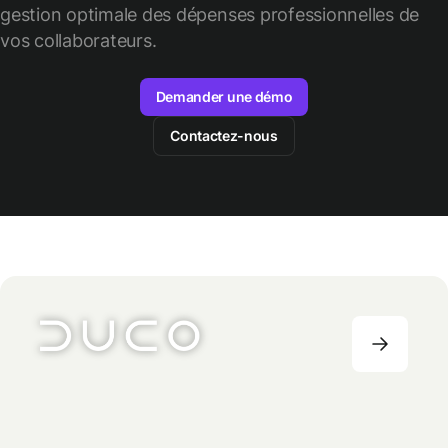
gestion optimale des
dépenses professionnelles de
vos collaborateurs.
Demander une démo
Contactez-nous
TECHNOLOGIES
51-200