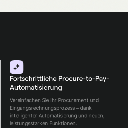
Fortschrittliche Procure-to-Pay-
Automatisierung
Vereinfachen Sie Ihr Procurement und
Eingangsrechnungsprozess – dank
intelligenter Automatisierung und neuen,
leistungsstarken Funktionen.