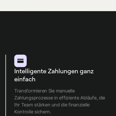
Intelligente Zahlungen ganz
einfach
Transformieren Sie manuelle
Zahlungsprozesse in effiziente Abläufe, die
Ihr Team stärken und die finanzielle
Kontrolle sichern.