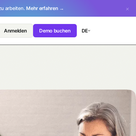
zu arbeiten.
Mehr erfahren →
Anmelden
Demo buchen
DE