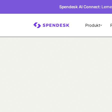
Spendesk AI Connect
: Lern
Produkt