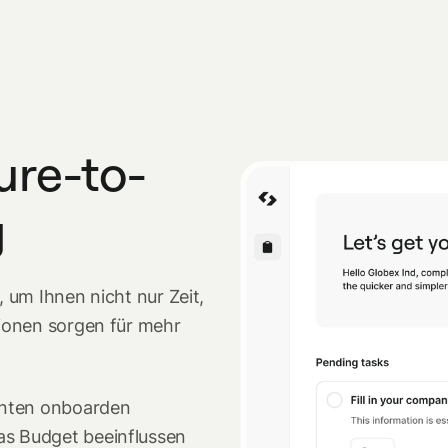
ure-to-
g
 um Ihnen nicht nur Zeit,
ionen sorgen für mehr
anten onboarden
as Budget beeinflussen