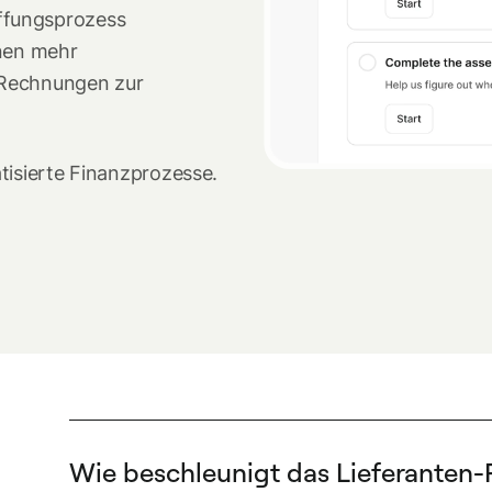
affungsprozess
dnen mehr
 Rechnungen zur
tisierte Finanzprozesse.
Wie beschleunigt das Lieferanten-