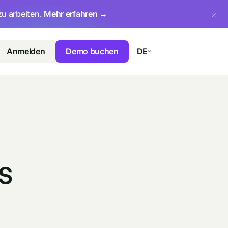
zu arbeiten.
Mehr erfahren →
Anmelden
Demo buchen
DE
s