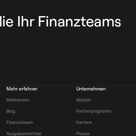
die Ihr Finanzteams
Mehr erfahren
Unternehmen
Referenzen
Mission
Blog
Partnerprogramm
Finanzwissen
Karriere
Ausgabenrechner
Presse