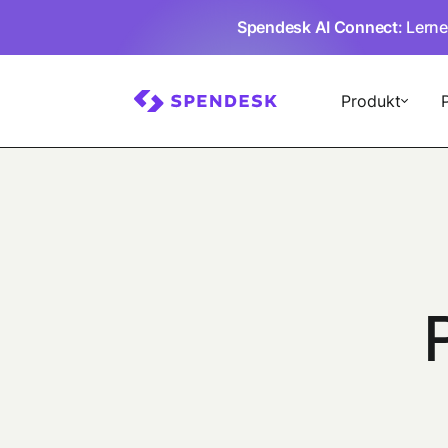
Spendesk AI Connect
: Lern
Produkt