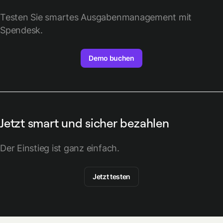
Testen Sie smartes Ausgabenmanagement mit
Spendesk.
Demo buchen
Jetzt smart und sicher bezahlen
Der Einstieg ist ganz einfach.
Jetzt testen