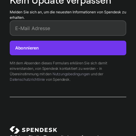
Monatsabschluss.
Melden Sie sich an, um die neuesten Informationen von Spendesk zu
erhalten.
E-Mail Adresse
Abonnieren
Mit dem Absenden dieses Formulars erklären Sie sich damit
einverstanden, von Spendesk kontaktiert zu werden - in
Übereinstimmung mit den
Nutzungsbedingungen
und der
Datenschutzrichtlinie
von Spendesk.