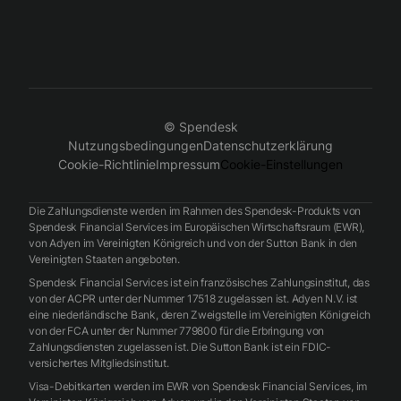
© Spendesk
Nutzungsbedingungen
Datenschutzerklärung
Cookie-Richtlinie
Impressum
Cookie-Einstellungen
Die Zahlungsdienste werden im Rahmen des Spendesk-Produkts von
Spendesk Financial Services im Europäischen Wirtschaftsraum (EWR),
von Adyen im Vereinigten Königreich und von der Sutton Bank in den
Vereinigten Staaten angeboten.
Spendesk Financial Services ist ein französisches Zahlungsinstitut, das
von der ACPR unter der Nummer 17518 zugelassen ist. Adyen N.V. ist
eine niederländische Bank, deren Zweigstelle im Vereinigten Königreich
von der FCA unter der Nummer 779800 für die Erbringung von
Zahlungsdiensten zugelassen ist. Die Sutton Bank ist ein FDIC-
versichertes Mitgliedsinstitut.
Visa-Debitkarten werden im EWR von Spendesk Financial Services, im