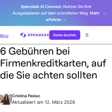
Spendesk AI Connect
: Nutzen Sie Ihre
Ausgabedaten auf dem schnellsten Weg.
Mehr
erfahren →
Demo buchen
Blog
6 Gebühren bei
Firmenkreditkarten, auf
die Sie achten sollten
Cristina Fesiuc
Aktualisiert am 12. März 2026