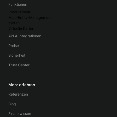
Funktionen
Procurement
Multi-Entity-Management
Karten
Virtuelle Karten
API & Integrationen
Preise
Sicherheit
Trust Center
Mehr erfahren
Referenzen
Blog
Finanzwissen