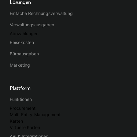
Lösungen
Einfache Rechnungsverwaltung
Verwaltungsausgaben
Abozahlungen
Reisekosten
Büroausgaben
Marketing
Plattform
Funktionen
Procurement
Multi-Entity-Management
Karten
Virtuelle Karten
API & Integrationen