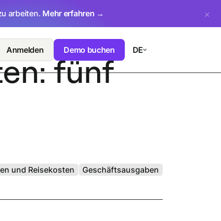
zu arbeiten.
Mehr erfahren →
Anmelden
Demo buchen
DE
en: fünf
en und Reisekosten
Geschäftsausgaben