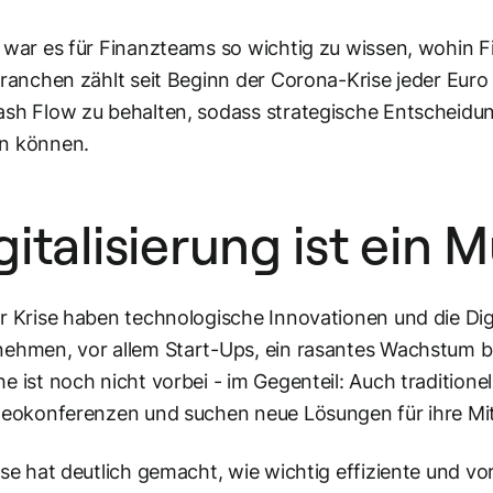
 war es für Finanzteams so wichtig zu wissen, wohin Fir
Branchen zählt seit Beginn der Corona-Krise jeder Euro u
sh Flow zu behalten, sodass strategische Entscheidun
n können.
gitalisierung ist ein 
r Krise haben technologische Innovationen und die Digi
ehmen, vor allem Start-Ups, ein rasantes Wachstum 
e ist noch nicht vorbei - im Gegenteil: Auch traditio
deokonferenzen und suchen neue Lösungen für ihre Mit
ise hat deutlich gemacht, wie wichtig effiziente und vo