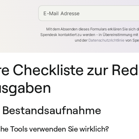
E-Mail Adresse
Mit dem Absenden dieses Formulars erklären Sie sich d
Spendesk kontaktiert zu werden - in Übereinstimmung mi
und der
Datenschutzrichtlinie
von Spe
re Checkliste zur Re
usgaben
- Bestandsaufnahme
he Tools verwenden Sie wirklich?