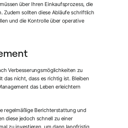
 müssen über Ihren Einkaufsprozess, die
. Zudem sollten diese Abläufe schriftlich
llen und die Kontrolle über operative
gement
nach Verbesserungsmöglichkeiten zu
as nicht, dass es richtig ist. Bleiben
 Management das Leben erleichtern
eine regelmäßige Berichterstattung und
en diese jedoch schnell zu einer
mal zu investieren, um dann langfristig