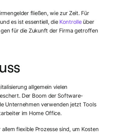
mengelder fließen, wie zur Zeit. Für
nd es ist essentiell, die
Kontrolle
über
gen für die Zukunft der Firma getroffen
Muss
talisierung allgemein vielen
beschert. Der Boom der Software-
nelle Unternehmen verwenden jetzt Tools
arbeiter im Home Office.
r allem flexible Prozesse sind, um Kosten