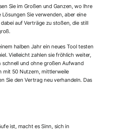
ssen Sie im Großen und Ganzen, wo Ihre
e Lösungen Sie verwenden, aber eine
abei auf Verträge zu stoßen, die still
groß.
 einem halben Jahr ein neues Tool testen
 Vielleicht zahlen sie fröhlich weiter,
ich schnell und ohne großen Aufwand
n mit 50 Nutzern, mittlerweile
en Sie den Vertrag neu verhandeln. Das
ufe ist, macht es Sinn, sich in