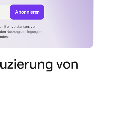
Abonnieren
amit einverstanden, von
t den
Nutzungsbedingungen
ndesk.
duzierung von