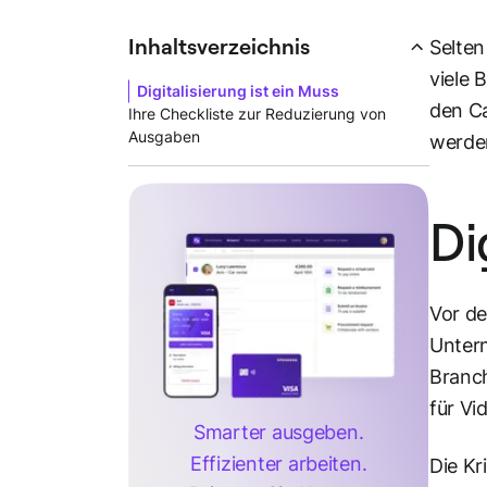
Inhaltsverzeichnis
Selten
viele 
Digitalisierung ist ein Muss
den Ca
Ihre Checkliste zur Reduzierung von
Ausgaben
werde
Di
Vor de
Untern
Branch
für Vi
Smarter ausgeben.
Effizienter arbeiten.
Die Kr