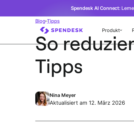
Spendesk AI Connect
: Lern
Blog
Tipps
Produkt
So reduzier
Tipps
Nina Meyer
Aktualisiert am 12. März 2026