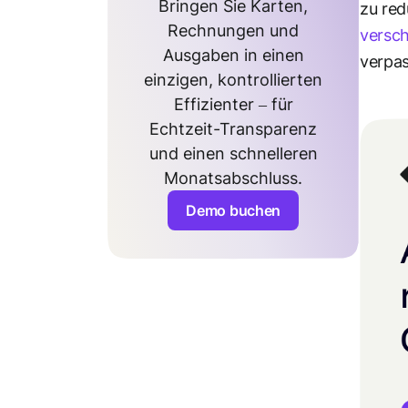
Bringen Sie Karten,
zu red
Rechnungen und
versch
Ausgaben in einen
verpa
einzigen, kontrollierten
Effizienter – für
Echtzeit-Transparenz
und einen schnelleren
Monatsabschluss.
Demo buchen