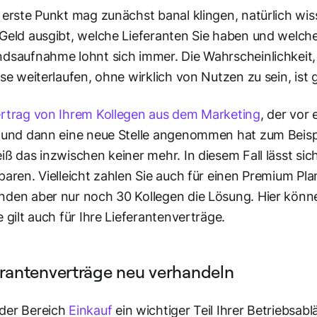
 erste Punkt mag zunächst banal klingen, natürlich wi
Geld ausgibt, welche Lieferanten Sie haben und welch
dsaufnahme lohnt sich immer. Die Wahrscheinlichkeit, d
ise weiterlaufen, ohne wirklich von Nutzen zu sein, ist 
rtrag von Ihrem Kollegen aus dem Marketing
, der vor
 und dann eine neue Stelle angenommen hat zum Beispiel.
iß das inzwischen keiner mehr. In diesem Fall lässt s
paren. Vielleicht zahlen Sie auch für einen Premium Pla
den aber nur noch 30 Kollegen die Lösung. Hier könn
e gilt auch für Ihre Lieferantenverträge.
erantenverträge neu verhandeln
der Bereich
Einkauf
ein wichtiger Teil Ihrer Betriebsablä