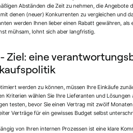
äßigen Abständen die Zeit zu nehmen, die Angebote de
 mit denen (neuer) Konkurrenten zu vergleichen und da
anten werden Ihnen lieber einen Rabatt gewähren, als e
st mühsam, lohnt sich aber langfristig.
- Ziel: eine verantwortung
kaufspolitik
imiert werden zu können, müssen Ihre Einkäufe zunäc
n Kriterien wählen Sie Ihre Lieferanten und Lösungen
en testen, bevor Sie einen Vertrag mit zwölf Monaten 
iter Verträge für ein gewisses Budget selbst untersch
ngig von Ihren internen Prozessen ist eine klare Kom