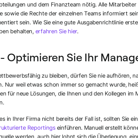
Abteilungen und dem Finanzteam nötig. Alle Mitarbeiter
e sowie die Rechte der einzelnen Teams informiert sein
ntiert sein. Wie Sie eine gute Ausgabenrichtlinie erste
ben behalten,
erfahren Sie hier
.
- Optimieren Sie Ihr Mana
tbewerbsfähig zu bleiben, dürfen Sie nie aufhören, 
. Nur weil etwas schon immer so gemacht wurde, heißt d
fen für neue Lösungen, die Ihnen und den Kollegen im
n.
s in Ihrer Firma nicht bereits der Fall ist, sollten Sie 
trukturierte Reportings
einführen. Manuell erstellt könn
quelle werden, auch hier lohnt sich die Überlegung, ein