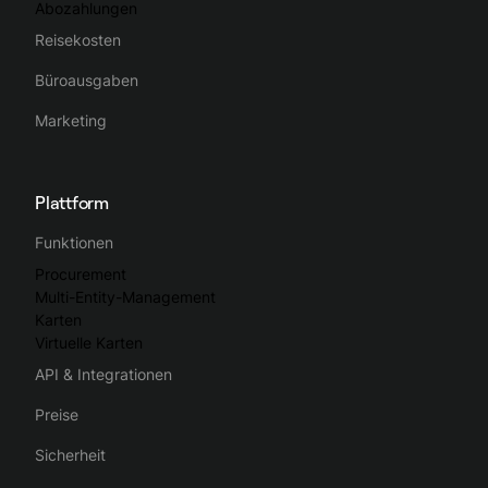
Abozahlungen
Reisekosten
Büroausgaben
Marketing
Plattform
Funktionen
Procurement
Multi-Entity-Management
Karten
Virtuelle Karten
API & Integrationen
Preise
Sicherheit