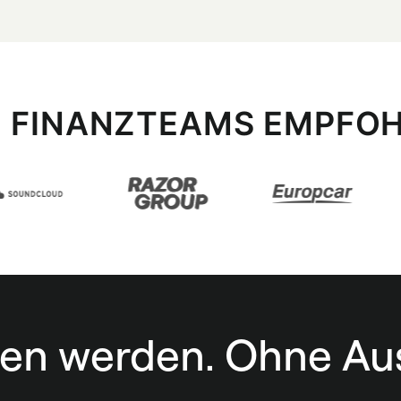
+ FINANZTEAMS EMPFO
eben werden. Ohne A