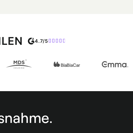
HLEN
4.7/5
usnahme.