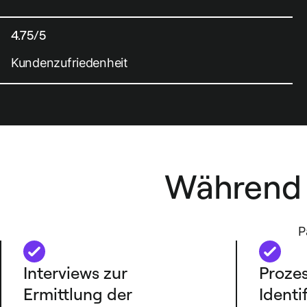
4.75/5
Kundenzufriedenheit
Während 
P
Interviews zur
Prozes
Ermittlung der
Identi