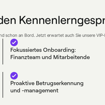
den Kennenlerngesp
nd schon an Bord. Jetzt erwartet auch Sie unsere VIP
Fokussiertes Onboarding:
Finanzteam und Mitarbeitende
Proaktive Betrugserkennung
und -management