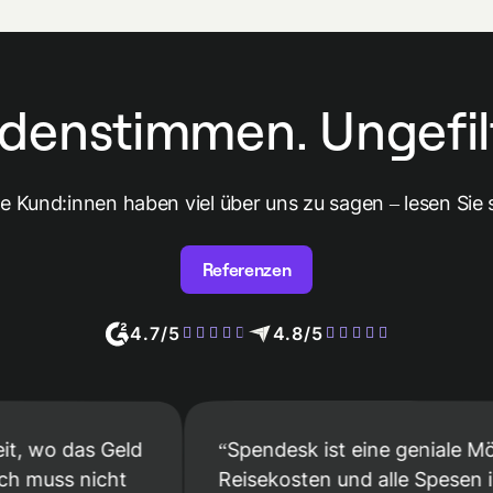
denstimmen. Ungefilt
e Kund:innen haben viel über uns zu sagen – lesen Sie s
Referenzen
4.7/5
4.8/5
 das Geld
Spendesk ist eine geniale Möglichke
s nicht
Reisekosten und alle Spesen im Blic