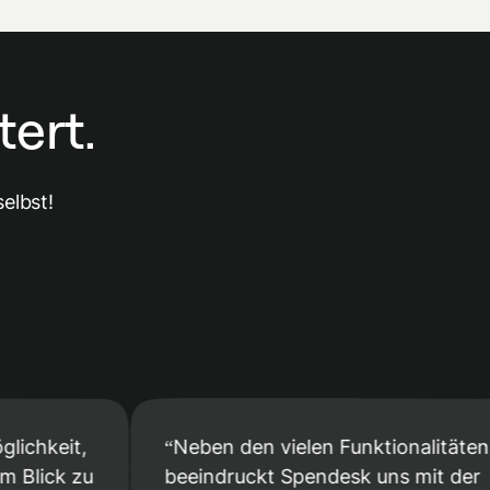
ert.
elbst!
it,
Neben den vielen Funktionalitäten
k zu
beeindruckt Spendesk uns mit der