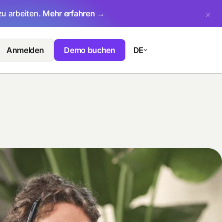
zu arbeiten.
Mehr erfahren →
Anmelden
Demo buchen
DE