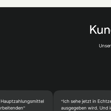
Kun
Unser
zahlungsmittel
Ich sehe jetzt in Echtzeit, wo
enden
ausgegeben wird. Und ich mus