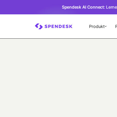
Spendesk AI Connect
: Lern
Produkt