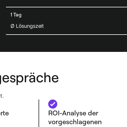
1 Tag
Ø Lösungszeit
gespräche
t.
rte
ROI-Analyse der
vorgeschlagenen