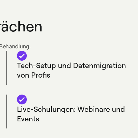
rächen
-Behandlung.
Tech-Setup und Datenmigration
von Profis
Live-Schulungen: Webinare und
Events