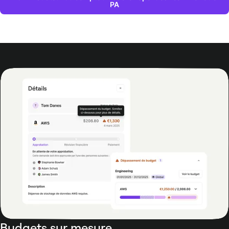
PA
Budgets sur mesure