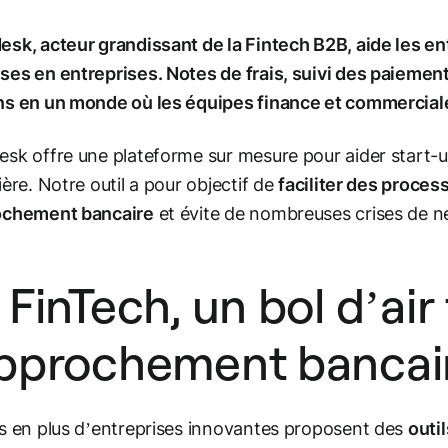
sk, acteur grandissant de la Fintech B2B, aide les en
es en entreprises. Notes de frais, suivi des paiement
s en un monde où les équipes finance et commerciale
sk offre une plateforme sur mesure pour aider start-ups
ière. Notre outil a pour objectif de
faciliter des proces
ochement bancaire
et évite de nombreuses crises de n
 FinTech, un bol d’air 
pprochement bancai
s en plus d’entreprises innovantes proposent des
outi