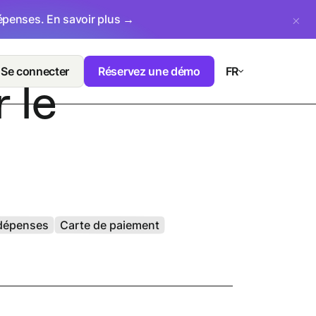
dépenses.
En savoir plus →
Se connecter
Réservez une démo
FR
 le
 dépenses
Carte de paiement