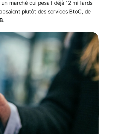
 un marché qui pesait déjà 12 milliards
oposaient plutôt des services BtoC, de
oB
.