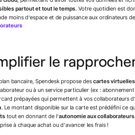
ibles partout et tout le temps
. Votre quotidien est do
e moins d’espace et de puissance aux ordinateurs de
borateurs
mplifier le rapproch
 plan bancaire, Spendesk propose des
cartes virtuelle
laborateur ou à un service particulier (ex : abonnement à 
card prépayées qui permettent à vos collaborateurs d
n
. Le montant disponible sur la carte est prédéfini ce 
ts
tout en donnant de l’
autonomie aux collaborateurs
eprise à chaque achat ou d’avancer les frais !