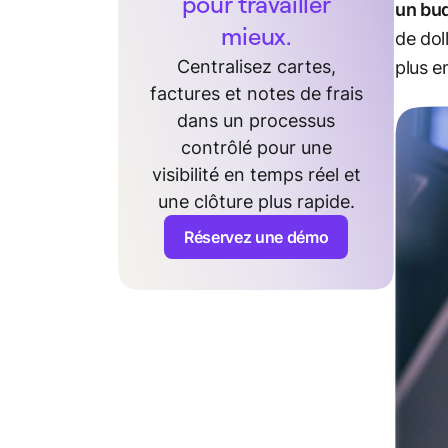
pour travailler
un bu
mieux.
de dol
Centralisez cartes,
plus e
factures et notes de frais
dans un processus
contrôlé pour une
visibilité en temps réel et
une clôture plus rapide.
Réservez une démo