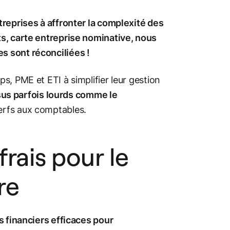
treprises à affronter la complexité des
s, carte entreprise nominative, nous
s sont réconciliées !
, PME et ETI à simplifier leur gestion
sus parfois lourds comme le
erfs aux comptables.
frais pour le
re
ls financiers efficaces pour