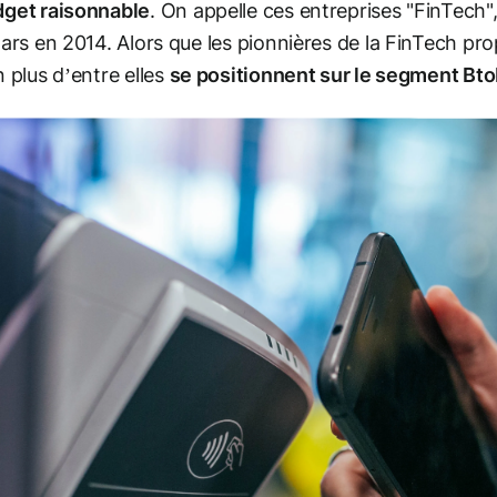
dget raisonnable
. On appelle ces entreprises "FinTech",
lars en 2014. Alors que les pionnières de la FinTech pr
n plus d’entre elles
se positionnent sur le segment Bt