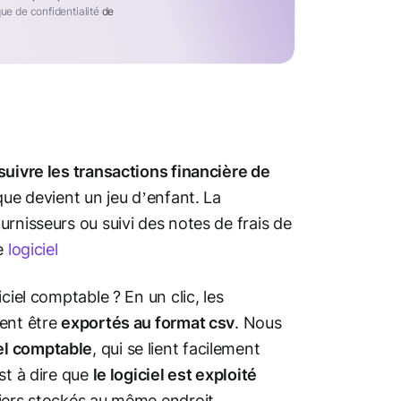
que de confidentialité
de
suivre les transactions financière de
que devient un jeu d’enfant. La
rnisseurs ou suivi des notes de frais de
e
logiciel
ciel comptable ? En un clic, les
vent être
exportés au format csv
. Nous
el comptable
, qui se lient facilement
st à dire que
le logiciel est exploité
hiers stockés au même endroit,