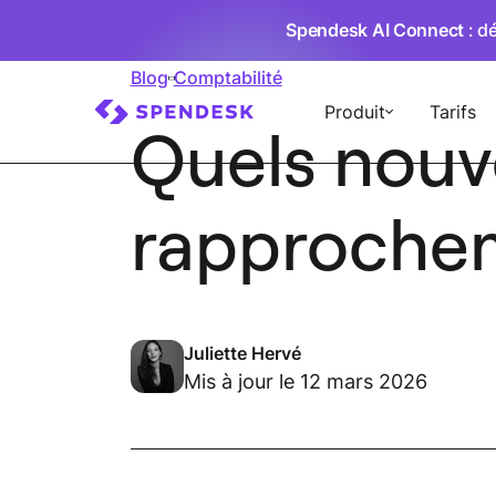
Spendesk AI Connect
: d
Blog
Comptabilité
Produit
Tarifs
Quels nouve
rapprochem
Juliette Hervé
Mis à jour le 12 mars 2026