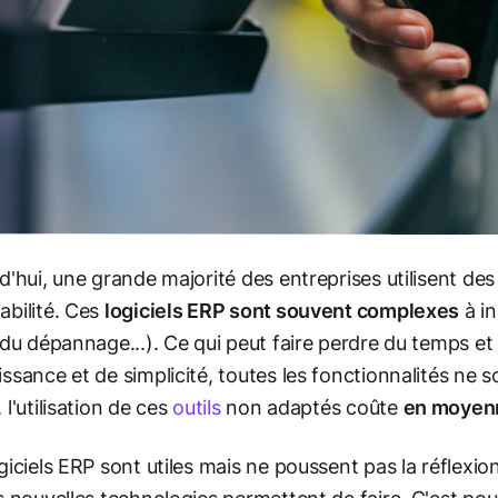
d'hui, une grande majorité des entreprises utilisent des 
bilité. Ces
logiciels ERP sont souvent complexes
à in
 du dépannage...). Ce qui peut faire perdre du temps et
ssance et de simplicité, toutes les fonctionnalités ne 
 l'utilisation de ces
outils
non adaptés coûte
en moyenn
giciels ERP sont utiles mais ne poussent pas la réflexio