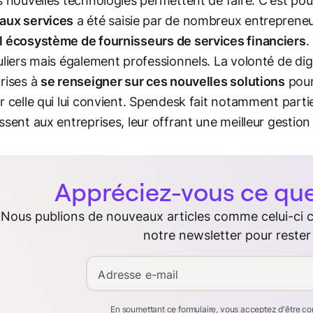
s nouvelles technologies permettent de faire. C'est pour
aux services
a été saisie par de nombreux entrepreneu
 écosystème de fournisseurs de services financiers
.
uliers mais également professionnels. La volonté de digi
rises à
se renseigner sur ces nouvelles solutions
pour 
r celle qui lui convient. Spendesk fait notamment part
ssent aux entreprises, leur offrant une meilleur gestio
Appréciez-vous ce que 
Nous publions de nouveaux articles comme celui-ci
notre newsletter pour rester
Adresse e-mail
En soumettant ce formulaire, vous acceptez d'être c