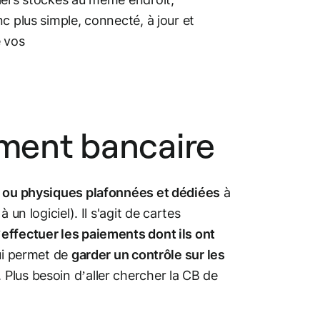
nc plus simple, connecté, à jour et
 vos
ement bancaire
s ou physiques plafonnées et dédiées
à
un logiciel). Il s'agit de cartes
’
effectuer les paiements dont ils ont
qui permet de
garder un contrôle sur les
. Plus besoin d’aller chercher la CB de