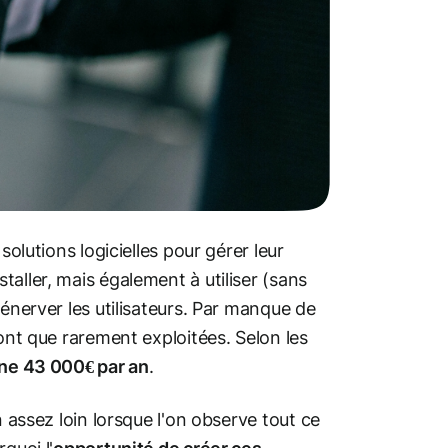
solutions logicielles pour gérer leur
staller, mais également à utiliser (sans
 énerver les utilisateurs. Par manque de
sont que rarement exploitées. Selon les
e 43 000€ par an
.
n assez loin lorsque l'on observe tout ce