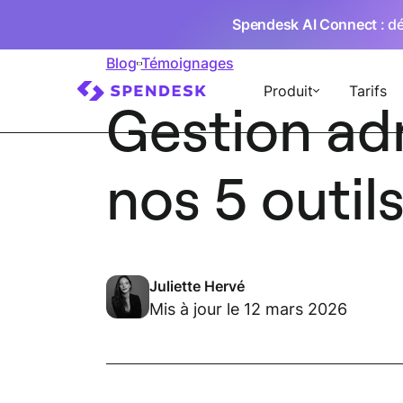
Spendesk AI Connect
: d
Blog
Témoignages
Produit
Tarifs
Gestion adm
nos 5 outil
Juliette Hervé
Mis à jour le 12 mars 2026