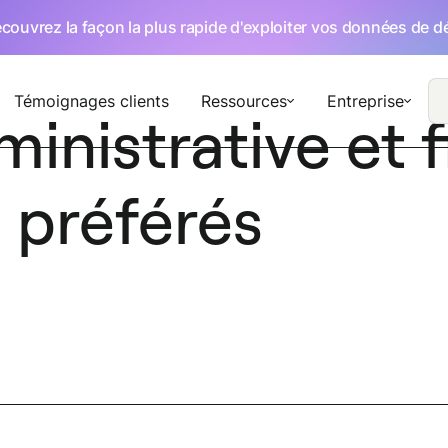
écouvrez la façon la plus rapide d'exploiter vos données de 
Témoignages clients
Ressources
Entreprise
inistrative et f
s préférés