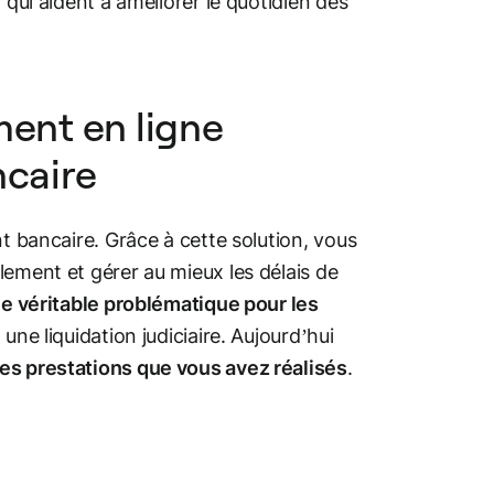
i qui aident à améliorer le quotidien des
ment en ligne
ncaire
nt bancaire. Grâce à cette solution, vous
lement et gérer au mieux les délais de
e véritable problématique pour les
une liquidation judiciaire. Aujourd’hui
les prestations que vous avez réalisés
.