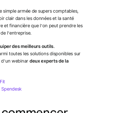
une simple armée de supers comptables,
ir clair dans les données et la santé
ve et financière que l’on peut prendre les
de l’entreprise.
uiper des meilleurs outils
.
mi toutes les solutions disponibles sur
r d’un webinar
deux experts de la
Fit
z
Spendesk
ur commencer