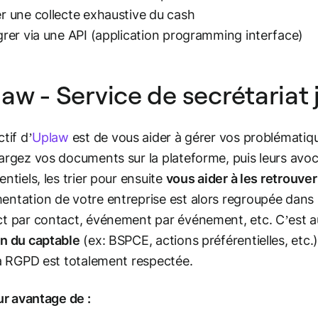
r une collecte exhaustive du cash
grer via une API (application programming interface)
aw - Service de secrétariat
tif d’
Uplaw
est de vous aider à gérer vos problématiqu
argez vos documents sur la plateforme, puis leurs av
entiels, les trier pour ensuite
vous aider à les retrouve
ntation de votre entreprise est alors regroupée dans l
t par contact, événement par événement, etc. C’est au
n du captable
(ex: BSPCE, actions préférentielles, etc.)
la RGPD est totalement respectée.
our avantage de :