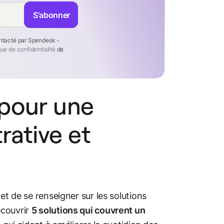
S'abonner
ontacté par Spendesk -
que de confidentialité
de
 pour une
rative et
et de se renseigner sur les solutions
écouvrir
5 solutions qui couvrent un