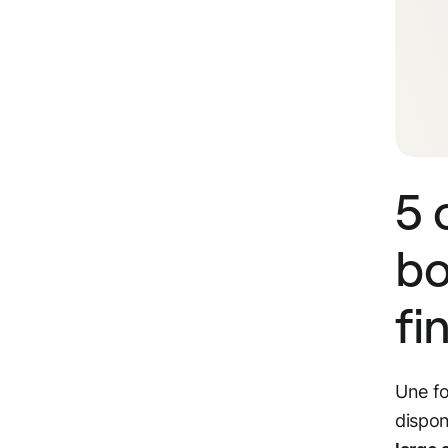
5 
bo
fi
Une fo
dispon