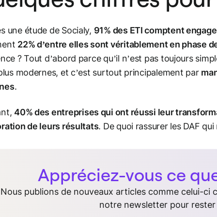
s une étude de Socialy,
91% des ETI comptent engager 
ment
22% d’entre elles sont véritablement en phase d
ence ? Tout d’abord parce qu’il n’est pas toujours simp
 plus modernes, et c’est surtout principalement par
man
nes
.
ant,
40% des entreprises qui ont réussi leur transform
ration de leurs résultats
. De quoi rassurer les DAF qui
Appréciez-vous ce que 
Nous publions de nouveaux articles comme celui-ci
notre newsletter pour rester