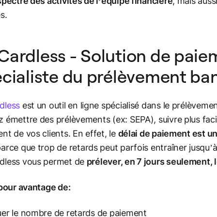
spectre des activités de l’équipe financière
, mais auss
s.
ardless - Solution de paie
cialiste du prélèvement ba
dless
est un outil en ligne spécialisé dans le prélèveme
 émettre des prélèvements (ex: SEPA), suivre plus faci
nt de vos clients. En effet, le
délai de paiement est un
parce que trop de retards peut parfois entraîner jusqu’à 
dless vous permet de
prélever, en 7 jours seulement, 
 pour avantage de:
er le nombre de retards de paiement