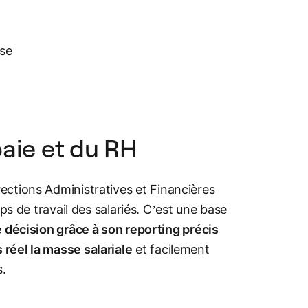
ise
paie et du RH
ctions Administratives et Financières
ps de travail des salariés. C’est une base
de décision grâce à son reporting précis
 réel la masse salariale
et facilement
s.