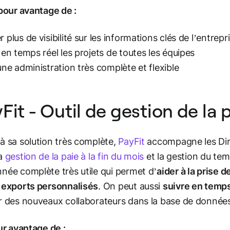
 pour avantage de :
 plus de visibilité sur les informations clés de l’entrepr
 en temps réel les projets de toutes les équipes
une administration très complète et flexible
Fit - Outil de gestion de la 
à sa solution très complète,
PayFit
accompagne les Dire
la
gestion de la paie à la fin du mois
et la gestion du tem
née complète très utile qui permet d’
aider à la prise 
 exports personnalisés
. On peut aussi
suivre en temps
r des nouveaux collaborateurs dans la base de donnée
our avantage de :