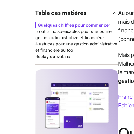
Table des matières
Aujour
mais d
Quelques chiffres pour commencer
financ
5 outils indispensables pour une bonne
gestion administrative et financière
(bonne
4 astuces pour une gestion administrative
et financière au top
Mais p
Replay du webinar
Malheu
le mar
gestio
Franci
Fabie
Qu