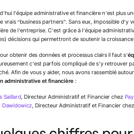
d’hui l’équipe administrative et financière n’est plus 
e vrais “business partners”. Sans eux, impossible d’y vo
ière de l’entreprise. C’est grâce à l’équipe administrati
s) décisions qui permettront de soutenir la croissance 
our obtenir des données et processus clairs il faut s’
éq
reusement c’est parfois compliqué de s’y retrouver par
ché. Afin de vous y aider, nous avons rassemblé autou
n administrative et financière
:
s Saillard
, Directeur Administratif et Financier chez
Pay
n Dawidowicz
, Directeur Administratif et Financier che
elques chiffres po